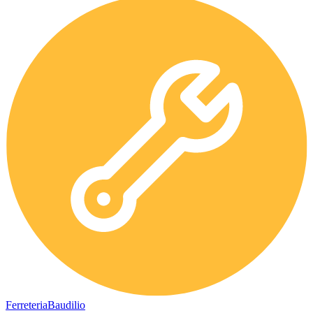
Ferreteria
Baudilio