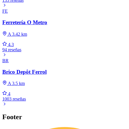
133 reseñas
FE
Ferretería O Metro
A 3.42 km
4.3
94 reseñas
BR
Brico Depôt Ferrol
A 3.5 km
4
1003 reseñas
Footer