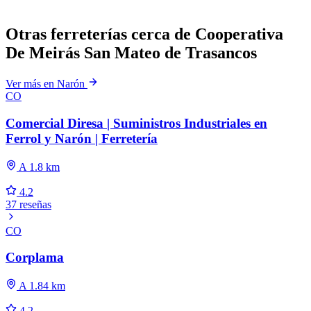
Otras ferreterías cerca de Cooperativa
De Meirás San Mateo de Trasancos
Ver más en Narón
CO
Comercial Diresa | Suministros Industriales en
Ferrol y Narón | Ferretería
A 1.8 km
4.2
37 reseñas
CO
Corplama
A 1.84 km
4.2