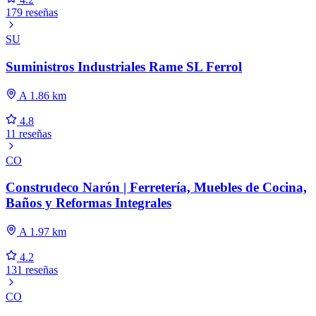
179 reseñas
SU
Suministros Industriales Rame SL Ferrol
A 1.86 km
4.8
11 reseñas
CO
Construdeco Narón | Ferretería, Muebles de Cocina,
Baños y Reformas Integrales
A 1.97 km
4.2
131 reseñas
CO