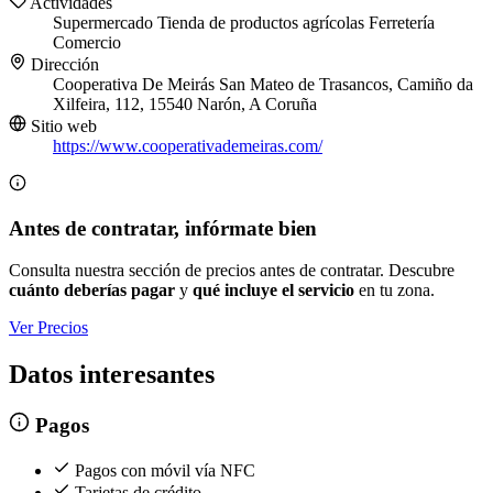
Actividades
Supermercado
Tienda de productos agrícolas
Ferretería
Comercio
Dirección
Cooperativa De Meirás San Mateo de Trasancos, Camiño da
Xilfeira, 112, 15540 Narón, A Coruña
Sitio web
https://www.cooperativademeiras.com/
Antes de contratar, infórmate bien
Consulta nuestra sección de precios antes de contratar. Descubre
cuánto deberías pagar
y
qué incluye el servicio
en tu zona.
Ver Precios
Datos interesantes
Pagos
Pagos con móvil vía NFC
Tarjetas de crédito