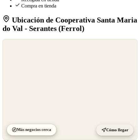
Compra en tienda
Ubicación de Cooperativa Santa Maria
do Val - Serantes (Ferrol)
©
OpenStreetMap
©
CARTO
Más negocios cerca
Cómo llegar