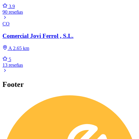
3.9
90 reseñas
CO
Comercial Jovi Ferrol , S.L.
A 2.65 km
5
13 reseñas
Footer