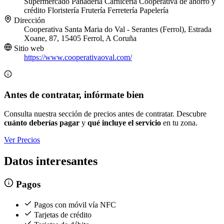
Supermercado
Panadería
Carnicería
Cooperativa de ahorro y
crédito
Floristería
Frutería
Ferretería
Papelería
Dirección
Cooperativa Santa Maria do Val - Serantes (Ferrol), Estrada
Xoane, 87, 15405 Ferrol, A Coruña
Sitio web
https://www.cooperativaoval.com/
Antes de contratar, infórmate bien
Consulta nuestra sección de precios antes de contratar. Descubre
cuánto deberías pagar
y
qué incluye el servicio
en tu zona.
Ver Precios
Datos interesantes
Pagos
Pagos con móvil vía NFC
Tarjetas de crédito