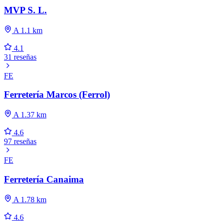
MVP S. L.
A 1.1 km
4.1
31 reseñas
FE
Ferretería Marcos (Ferrol)
A 1.37 km
4.6
97 reseñas
FE
Ferretería Canaima
A 1.78 km
4.6