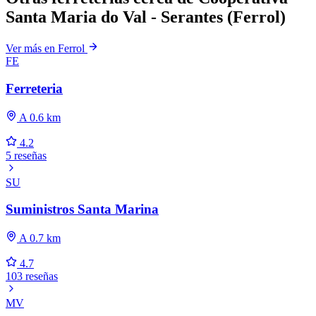
Santa Maria do Val - Serantes (Ferrol)
Ver más en Ferrol
FE
Ferreteria
A 0.6 km
4.2
5 reseñas
SU
Suministros Santa Marina
A 0.7 km
4.7
103 reseñas
MV