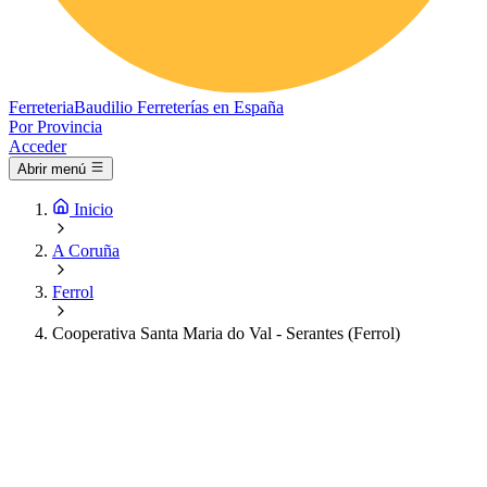
Ferreteria
Baudilio
Ferreterías en España
Por Provincia
Acceder
Abrir menú
Inicio
A Coruña
Ferrol
Cooperativa Santa Maria do Val - Serantes (Ferrol)