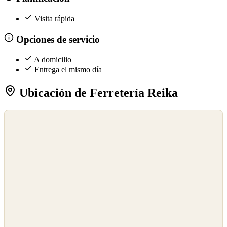
Visita rápida
Opciones de servicio
A domicilio
Entrega el mismo día
Ubicación de Ferretería Reika
©
OpenStreetMap
©
CARTO