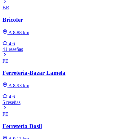
BR
Bricofer
A 8.88 km
4.6
41 reseñas
FE
Ferreteria-Bazar Lamela
A 8.93 km
4.6
5 reseñas
FE
Ferretería Dosil
A 9.11 km