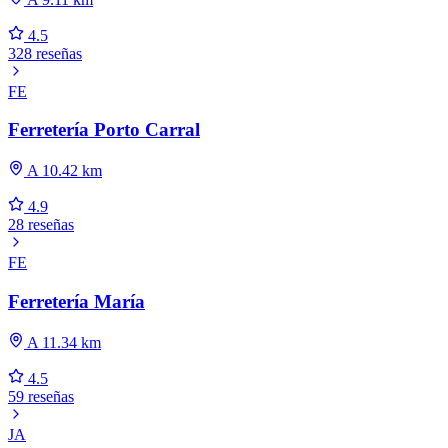
4.5
328 reseñas
FE
Ferretería Porto Carral
A 10.42 km
4.9
28 reseñas
FE
Ferretería María
A 11.34 km
4.5
59 reseñas
JA