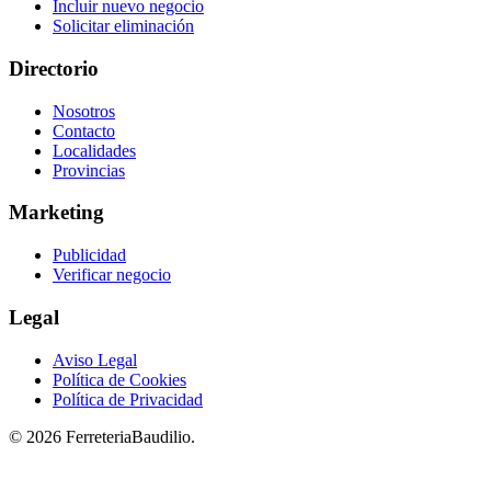
Incluir nuevo negocio
Solicitar eliminación
Directorio
Nosotros
Contacto
Localidades
Provincias
Marketing
Publicidad
Verificar negocio
Legal
Aviso Legal
Política de Cookies
Política de Privacidad
© 2026 FerreteriaBaudilio.