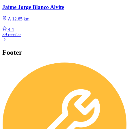
Jaime Jorge Blanco Alvite
A 12.65 km
4.4
39 reseñas
Footer