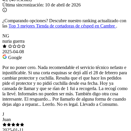
Última sincronización:
10 de abril de 2026
¿Comparando opciones?
Descubre nuestro ranking actualizado con
las
Top 3 mejores Tienda de cortadoras de césped en Cambre
.
NG
nuria guerra
2025-04-08
Google
Por no poner cero. Nada recomendable el servicio técnico nefasto e
injustificable. Si una corta esquinas se dejó allí el 28 de febrero para
cambiar protector y cuchilla. Resulta que el que hace los pedidos
pide el protector y no pidió cuchilla desde esa fecha. Hoy ya
cansada de llamar y que se rían de 1 fui a recogerla. La recogí como
la llevé. Informales no pueden ser más. También digo otra cosa
interesante. El resguardo... Por llamarlo de alguna forma de cuando
dejas algo a reparar... Leerlo. No es legal. Llevado a Consumo.
J
Juan
2025-01-11