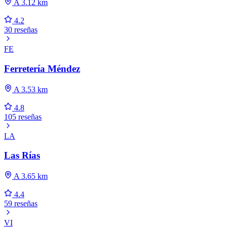
A 3.12 km
4.2
30 reseñas
FE
Ferretería Méndez
A 3.53 km
4.8
105 reseñas
LA
Las Rías
A 3.65 km
4.4
59 reseñas
VI