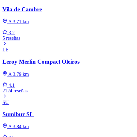
Vila de Cambre
A 3.71 km
3.2
5 reseñas
LE
Leroy Merlin Compact Oleiros
A 3.79 km
4.1
2124 reseñas
SU
Sumibur SL
A 3.84 km