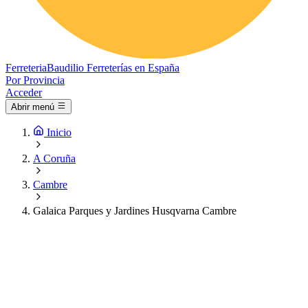
Ferreteria
Baudilio
Ferreterías en España
Por Provincia
Acceder
Abrir menú
Inicio
A Coruña
Cambre
Galaica Parques y Jardines Husqvarna Cambre