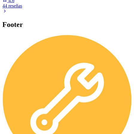
4.6
44 reseñas
Footer