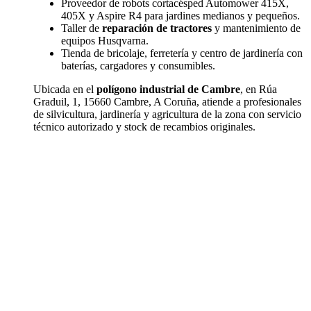
Proveedor de robots cortacésped Automower 415X,
405X y Aspire R4 para jardines medianos y pequeños.
Taller de
reparación de tractores
y mantenimiento de
equipos Husqvarna.
Tienda de bricolaje, ferretería y centro de jardinería con
baterías, cargadores y consumibles.
Ubicada en el
polígono industrial de Cambre
, en Rúa
Graduil, 1, 15660 Cambre, A Coruña, atiende a profesionales
de silvicultura, jardinería y agricultura de la zona con servicio
técnico autorizado y stock de recambios originales.