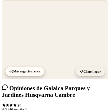
©
OpenStreetMap
©
CARTO
Más negocios cerca
Cómo llegar
Opiniones de Galaica Parques y
Jardines Husqvarna Cambre
4.2
(46 reseñas)