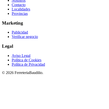
Nosotros
Contacto
Localidades
Provincias
Marketing
Publicidad
Verificar negocio
Legal
Aviso Legal
Política de Cookies
Política de Privacidad
© 2026 FerreteriaBaudilio.