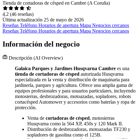
Tienda de cortadoras de césped en Cambre (A Coruña)
4.2
(46 reseñas)
Última actualización 25 de mayo de 2026
Reseñas
Teléfono
Horarios de apertura
Mapa
Negocios cercanos
Reseñas
Teléfono
Horarios de apertura
Mapa
Negocios cercanos
Información del negocio
Descripción
(AI Overview)
Galaica Parques y Jardines Husqvarna Cambre
es una
tienda de cortadoras de césped
autorizada Husqvarna
especializada en la venta y distribución de maquinaria para
jardinería, parques y agricultura. Ofrece una amplia gama de
equipos profesionales y para usuarios particulares, incluyendo
motosierras, desbrozadoras, motoazadas, sopladores, robots
cortacésped Automower y accesorios como baterías y ropa de
protección.
Venta de
cortadoras de césped
, motosierras
Husqvarna como la 564 XP, 450s y 120 Mark II.
Distribución de desbrozadoras, motoazadas TF230 y
sopladores de gasolina como el 125B.