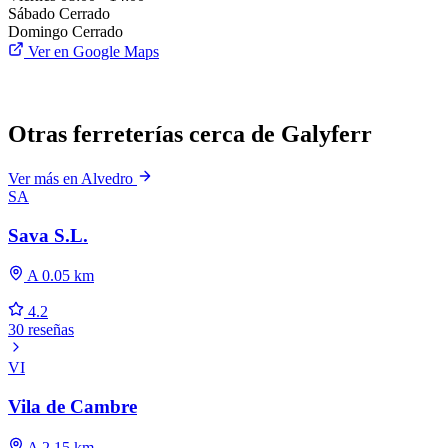
Sábado
Cerrado
Domingo
Cerrado
Ver en Google Maps
Otras ferreterías cerca de Galyferr
Ver más en Alvedro
SA
Sava S.L.
A 0.05 km
4.2
30 reseñas
VI
Vila de Cambre
A 2.15 km