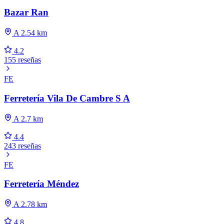
Bazar Ran
A 2.54 km
4.2
155 reseñas
FE
Ferretería Vila De Cambre S A
A 2.7 km
4.4
243 reseñas
FE
Ferretería Méndez
A 2.78 km
4.8