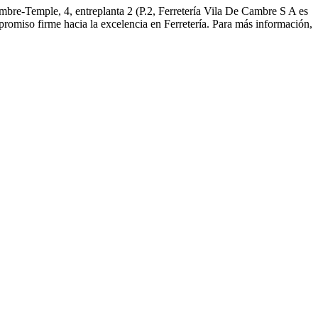
mbre-Temple, 4, entreplanta 2 (P.2, Ferretería Vila De Cambre S A es
promiso firme hacia la excelencia en Ferretería. Para más información,