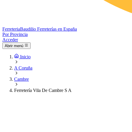
Ferreteria
Baudilio
Ferreterías en España
Por Provincia
Acceder
Abrir menú
Inicio
A Coruña
Cambre
Ferretería Vila De Cambre S A