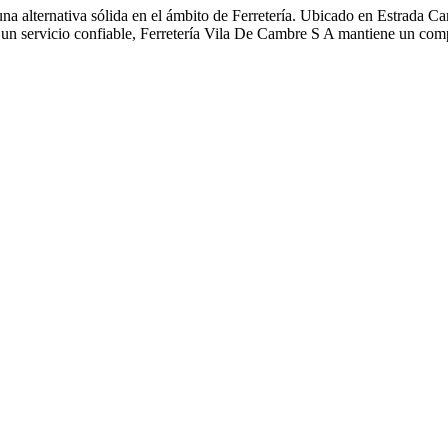
a alternativa sólida en el ámbito de Ferretería. Ubicado en Estrada Ca
a un servicio confiable, Ferretería Vila De Cambre S A mantiene un com