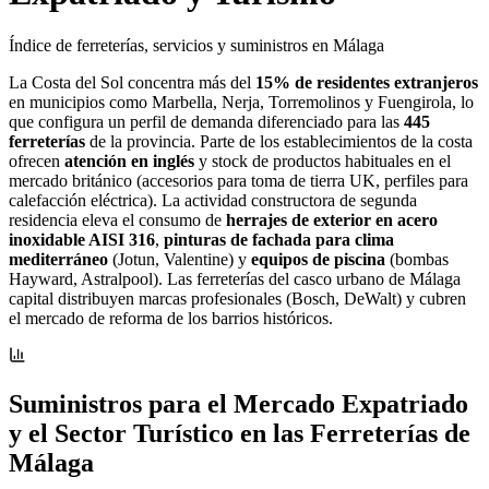
Índice de ferreterías, servicios y suministros en Málaga
La Costa del Sol concentra más del
15% de residentes extranjeros
en municipios como Marbella, Nerja, Torremolinos y Fuengirola, lo
que configura un perfil de demanda diferenciado para las
445
ferreterías
de la provincia. Parte de los establecimientos de la costa
ofrecen
atención en inglés
y stock de productos habituales en el
mercado británico (accesorios para toma de tierra UK, perfiles para
calefacción eléctrica). La actividad constructora de segunda
residencia eleva el consumo de
herrajes de exterior en acero
inoxidable AISI 316
,
pinturas de fachada para clima
mediterráneo
(Jotun, Valentine) y
equipos de piscina
(bombas
Hayward, Astralpool). Las ferreterías del casco urbano de Málaga
capital distribuyen marcas profesionales (Bosch, DeWalt) y cubren
el mercado de reforma de los barrios históricos.
Suministros para el Mercado Expatriado
y el Sector Turístico en las Ferreterías de
Málaga