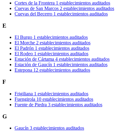
Cortes de la Frontera
1 establecimientos auditados
Cuevas de San Marcos
2 establecimientos auditados
Cuevas del Becerro
1 establecimientos auditados
E
El Burgo
1 establecimientos auditados
El Morche
2 establecimientos auditados
El Padrón
1 establecimientos auditados
El Rodeo
1 establecimientos auditados
Estación de Cártama
4 establecimientos auditados
Estación de Gaucín
1 establecimientos auditados
Estepona
12 establecimientos auditados
F
Frigiliana
1 establecimientos auditados
Fuengirola
10 establecimientos auditados
Fuente de Piedra
3 establecimientos auditados
G
Gaucín
3 establecimientos auditados