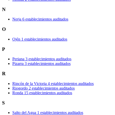
N
Nerja
6 establecimientos auditados
O
Ojén
1 establecimientos auditados
P
Periana
3 establecimientos auditados
Pizarra
3 establecimientos auditados
R
Rincón de la Victoria
4 establecimientos auditados
Riogordo
2 establecimientos auditados
Ronda
15 establecimientos auditados
S
Salto del Agua
1 establecimientos auditados