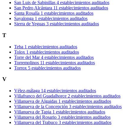
San Luis de Sabinillas
4 establecimientos auditados
San Pedro Alcántara
11 establecimientos auditados
Santa Rosalía
1 establecimientos auditados
Sayalonga
1 establecimientos auditados
Sierra de Yeguas
3 establecimientos auditados
T
Teba
1 establecimientos auditados
Tolox
1 establecimientos auditados
Torre del Mar
4 establecimientos auditados
Torremolinos
11 establecimientos auditados
Torrox
5 establecimientos auditados
V
Vélez-málaga
14 establecimientos auditados
Villafranco del Guadalhorce
2 establecimientos auditados
Villanueva de Algaidas
1 establecimientos auditados
Villanueva de la Concepción
3 establecimientos auditados
Villanueva de Tapia
1 establecimientos auditados
Villanueva del Rosario
3 establecimientos auditados
Villanueva del Trabuco
3 establecimientos auditados