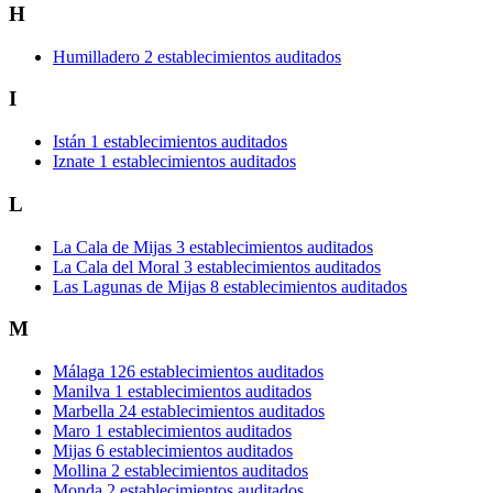
H
Humilladero
2 establecimientos auditados
I
Istán
1 establecimientos auditados
Iznate
1 establecimientos auditados
L
La Cala de Mijas
3 establecimientos auditados
La Cala del Moral
3 establecimientos auditados
Las Lagunas de Mijas
8 establecimientos auditados
M
Málaga
126 establecimientos auditados
Manilva
1 establecimientos auditados
Marbella
24 establecimientos auditados
Maro
1 establecimientos auditados
Mijas
6 establecimientos auditados
Mollina
2 establecimientos auditados
Monda
2 establecimientos auditados