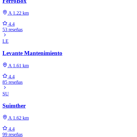
FerroBox
A 1.22 km
4.4
53 reseñas
LE
Levante Mantenimiento
A 1.61 km
4.4
85 reseñas
SU
Suimther
A 1.62 km
4.4
99 reseñas