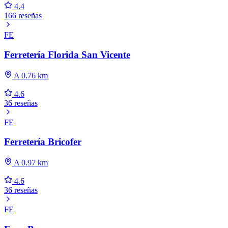
4.4
166 reseñas
FE
Ferretería Florida San Vicente
A 0.76 km
4.6
36 reseñas
FE
Ferretería Bricofer
A 0.97 km
4.6
36 reseñas
FE