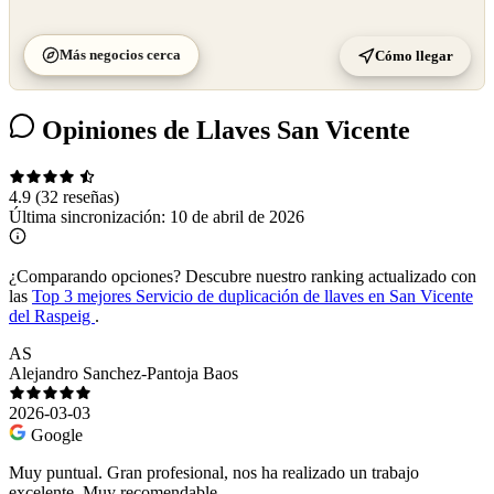
Más negocios cerca
Cómo llegar
Opiniones de Llaves San Vicente
4.9
(32 reseñas)
Última sincronización:
10 de abril de 2026
¿Comparando opciones?
Descubre nuestro ranking actualizado con
las
Top 3 mejores Servicio de duplicación de llaves en San Vicente
del Raspeig
.
AS
Alejandro Sanchez-Pantoja Baos
2026-03-03
Google
Muy puntual. Gran profesional, nos ha realizado un trabajo
excelente. Muy recomendable.