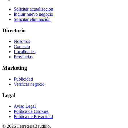
Solicitar actualización
Incluir nuevo negocio
Solicitar eliminación
Directorio
Nosotros
Contacto
Localidades
Provincias
Marketing
Publicidad
Verificar negocio
Legal
Aviso Legal
Política de Cookies
Política de Privacidad
© 2026 FerreteriaBaudilio.