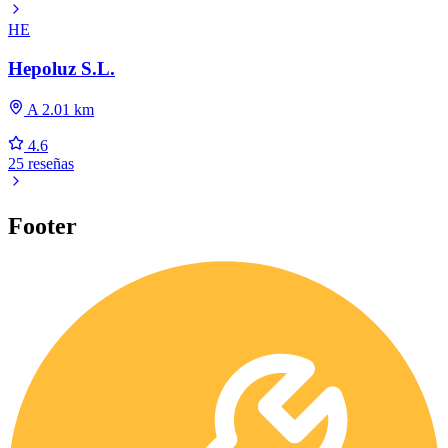
HE
Hepoluz S.L.
A 2.01 km
4.6
25 reseñas
Footer