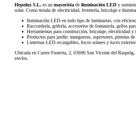
Hepoluz S.L.
es un
mayorista
de
iluminación LED
y suminist
solar. Como tienda de electricidad, ferretería, bricolaje e ilumi
Iluminación LED en todo tipo de luminarias, con eficien
Raccordería, grifería, accesorios de fontanería, grifos pa
Herramientas para construcción, bricolaje, electricidad y f
Productos para jardín: mangueras, aspersores, pistolas de
Linternas LED recargables, focos solares y luces exterior
Ubicada en Carrer Fusteria, 2, 03690 San Vicente del Raspeig,
envíos.