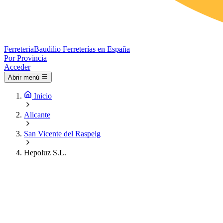
Ferreteria
Baudilio
Ferreterías en España
Por Provincia
Acceder
Abrir menú
Inicio
Alicante
San Vicente del Raspeig
Hepoluz S.L.