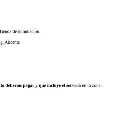
Tienda de iluminación
g, Alicante
to deberías pagar
y
qué incluye el servicio
en tu zona.