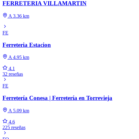
FERRETERIA VILLAMARTIN
A 3.36 km
FE
Ferreteria Estacion
A 4.95 km
4.1
32 reseñas
FE
Ferretería Conesa | Ferretería en Torrevieja
A 5.09 km
4.6
225 reseñas