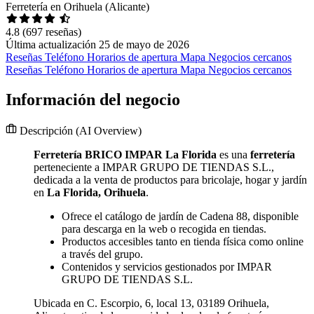
Ferretería en Orihuela (Alicante)
4.8
(697 reseñas)
Última actualización 25 de mayo de 2026
Reseñas
Teléfono
Horarios de apertura
Mapa
Negocios cercanos
Reseñas
Teléfono
Horarios de apertura
Mapa
Negocios cercanos
Información del negocio
Descripción
(AI Overview)
Ferretería BRICO IMPAR La Florida
es una
ferretería
perteneciente a IMPAR GRUPO DE TIENDAS S.L.,
dedicada a la venta de productos para bricolaje, hogar y jardín
en
La Florida, Orihuela
.
Ofrece el catálogo de jardín de Cadena 88, disponible
para descarga en la web o recogida en tiendas.
Productos accesibles tanto en tienda física como online
a través del grupo.
Contenidos y servicios gestionados por IMPAR
GRUPO DE TIENDAS S.L.
Ubicada en C. Escorpio, 6, local 13, 03189 Orihuela,