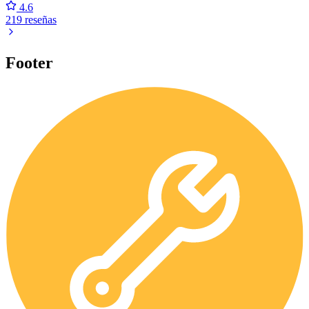
4.6
219 reseñas
Footer