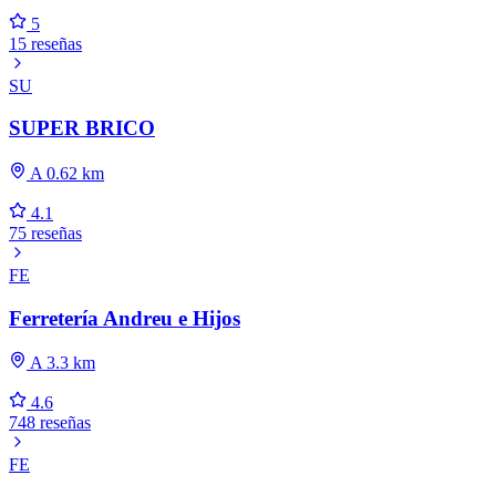
5
15 reseñas
SU
SUPER BRICO
A 0.62 km
4.1
75 reseñas
FE
Ferretería Andreu e Hijos
A 3.3 km
4.6
748 reseñas
FE