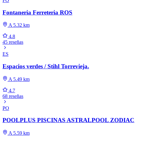
FO
Fontaneria Ferreteria ROS
A 5.32 km
4.8
45 reseñas
ES
Espacios verdes / Stihl Torrevieja.
A 5.49 km
4.7
68 reseñas
PO
POOLPLUS PISCINAS ASTRALPOOL ZODIAC
A 5.59 km