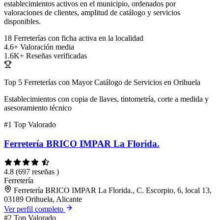
establecimientos activos en el municipio, ordenados por
valoraciones de clientes, amplitud de catálogo y servicios
disponibles.
18
Ferreterías con ficha activa en la localidad
4.6+
Valoración media
1.6K+
Reseñas verificadas
Top 5 Ferreterías con Mayor Catálogo de Servicios en Orihuela
Establecimientos con copia de llaves, tintometría, corte a medida y
asesoramiento técnico
#1
Top Valorado
Ferretería BRICO IMPAR La Florida.
4.8
(697 reseñas )
Ferretería
Ferretería BRICO IMPAR La Florida., C. Escorpio, 6, local 13,
03189 Orihuela, Alicante
Ver perfil completo
#2
Top Valorado