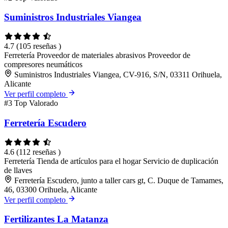
Suministros Industriales Viangea
4.7
(105 reseñas )
Ferretería
Proveedor de materiales abrasivos
Proveedor de
compresores neumáticos
Suministros Industriales Viangea, CV-916, S/N, 03311 Orihuela,
Alicante
Ver perfil completo
#3
Top Valorado
Ferretería Escudero
4.6
(112 reseñas )
Ferretería
Tienda de artículos para el hogar
Servicio de duplicación
de llaves
Ferretería Escudero, junto a taller cars gt, C. Duque de Tamames,
46, 03300 Orihuela, Alicante
Ver perfil completo
Fertilizantes La Matanza