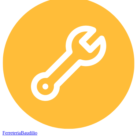
Ferreteria
Baudilio