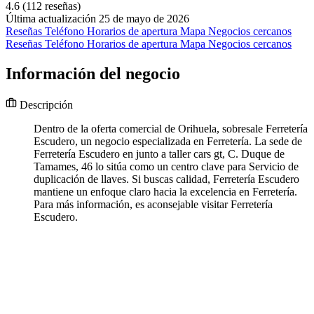
4.6
(112 reseñas)
Última actualización 25 de mayo de 2026
Reseñas
Teléfono
Horarios de apertura
Mapa
Negocios cercanos
Reseñas
Teléfono
Horarios de apertura
Mapa
Negocios cercanos
Información del negocio
Descripción
Dentro de la oferta comercial de Orihuela, sobresale Ferretería
Escudero, un negocio especializada en Ferretería. La sede de
Ferretería Escudero en junto a taller cars gt, C. Duque de
Tamames, 46 lo sitúa como un centro clave para Servicio de
duplicación de llaves. Si buscas calidad, Ferretería Escudero
mantiene un enfoque claro hacia la excelencia en Ferretería.
Para más información, es aconsejable visitar Ferretería
Escudero.