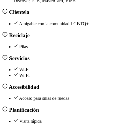
Discover, JCB, MasterCard, VISA
Clientela
Amigable con la comunidad LGBTQ+
Reciclaje
Pilas
Servicios
Wi-Fi
Wi-Fi
Accesibilidad
Acceso para sillas de ruedas
Planificación
Visita rápida