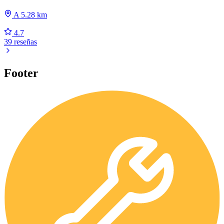
A 5.28 km
4.7
39 reseñas
Footer