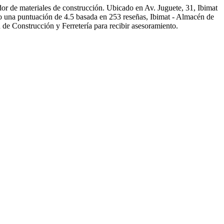
dor de materiales de construcción. Ubicado en Av. Juguete, 31, Ibimat
do una puntuación de 4.5 basada en 253 reseñas, Ibimat - Almacén de
 de Construcción y Ferretería para recibir asesoramiento.