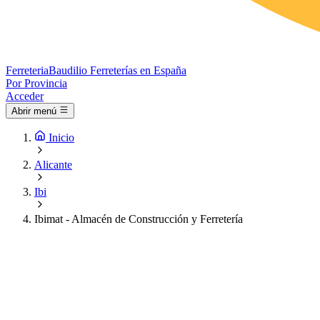
Ferreteria
Baudilio
Ferreterías en España
Por Provincia
Acceder
Abrir menú
Inicio
Alicante
Ibi
Ibimat - Almacén de Construcción y Ferretería