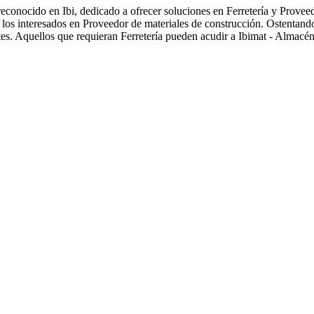
econocido en Ibi, dedicado a ofrecer soluciones en Ferretería y Provee
a los interesados en Proveedor de materiales de construcción. Ostentan
ntes. Aquellos que requieran Ferretería pueden acudir a Ibimat - Almacén