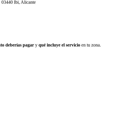
 03440 Ibi, Alicante
to deberías pagar
y
qué incluye el servicio
en tu zona.