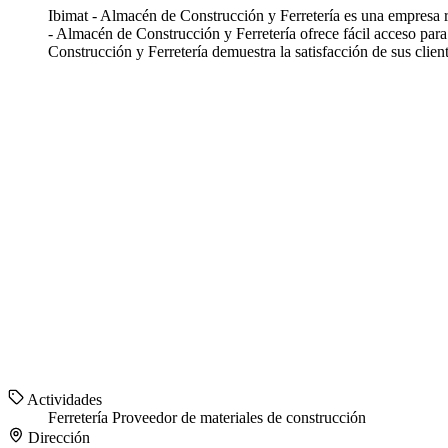
Ibimat - Almacén de Construcción y Ferretería es una empresa r
- Almacén de Construcción y Ferretería ofrece fácil acceso par
Construcción y Ferretería demuestra la satisfacción de sus clie
Actividades
Ferretería
Proveedor de materiales de construcción
Dirección