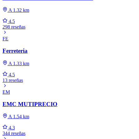
A 1.32 km
4.5
298 reseñas
FE
Ferreteria
A 1.33 km
4.5
13 reseñas
EM
EMC MUTIPRECIO
A 1.54 km
4.3
344 reseñas