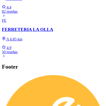
4.4
82 reseñas
FE
FERRETERIA LA OLLA
A 6.85 km
4.9
50 reseñas
Footer