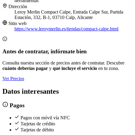
herramientas
Dirección
Leroy Merlin Compact Calpe, Entrada Calpe Sur, Partida
Estación, 332, B-1, 03710 Calp, Alicante
Sitio web
https://www.leroymerlin.es/tiendas/compact-calpe.html
Antes de contratar, infórmate bien
Consulta nuestra sección de precios antes de contratar. Descubre
cuánto deberías pagar
y
qué incluye el servicio
en tu zona.
Ver Precios
Datos interesantes
Pagos
Pagos con móvil vía NFC
Tarjetas de crédito
Tarjetas de débito