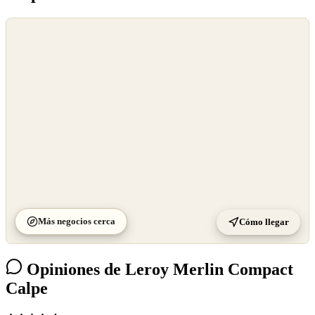
©
OpenStreetMap
©
CARTO
Más negocios cerca
Cómo llegar
Opiniones de Leroy Merlin Compact
Calpe