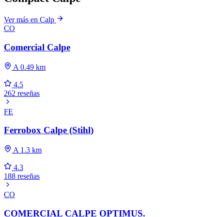
Ver más en Calp
CO
Comercial Calpe
A 0.49 km
4.5
262 reseñas
FE
Ferrobox Calpe (Stihl)
A 1.3 km
4.3
188 reseñas
CO
COMERCIAL CALPE OPTIMUS.