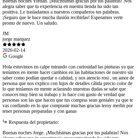
Buenas noches Yordan. ¡Muchísimas gracias por tus palabras! Nos
alegra saber que tu experiencia en nuestra tienda ha sido tan
positiva. Le trasladamos a nuestros compañeros tus palabras.
¡Seguro que le hace mucha ilusión recibirlas! Esperamos verte
pronto de nuevo. Un saludo.
JM
jorge marquez
2026-02-14
Google
Hola estuvimos en calpe mirando con curiosidad las pinturas ya que
teníamos en mente hacer cambios en las habitaciones de nuestro sin
saber como podían quedar o calidad, y nos atencio rosi , un amor de
persona que nos explico con lujos de detalles cálida precio color de
lo que teníamos en mente aclarando muestras dudas se sabe que
conoces muy bien su trabajo y lo hace con gusto de verdad que
personas son las que hacen que tus compras sean geniales ya que te
vas confiando en lo que compraste muchas gracias leroy merlin por
tener personas preparadas y con ganas
Respuesta del propietario:
Buenas noches Jorge. ¡Muchísimas gracias por tus palabras! Nos