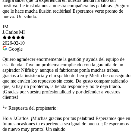
alegra saber que tu experiencia en nuestra tienda ha sido tan
positiva. Le trasladamos a nuestra compañera tus palabras. ¡Seguro
que le hace mucha ilusión recibirlas! Esperamos verte pronto de
nuevo. Un saludo.
JM
J.Carlos MI
2026-02-10
Google
Quiero agradecer enormemente la gestión y ayuda del equipo de
esta tienda. Tuve un problema complicado con la garantía de un
aspirador Nilfisk y, aunque el fabricante ponía muchas trabas,
gracias a la insistencia y el respaldo de Leroy Merlin he conseguido
que me envíen los repuestos sin coste. Da gusto comprar sabiendo
que, si hay un problema, la tienda responde y no te deja tirado.
¡Gracias por vuestra profesionalidad y por defender a vuestros
clientes!
Respuesta del propietario:
Hola J.Carlos. ¡Muchas gracias por tus palabras! Esperamos que en
futuras ocasiones tu experiencia sea igual de buena. ¡Te esperamos
de nuevo muy pronto! Un saludo