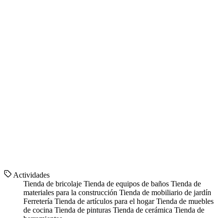
Actividades
Tienda de bricolaje
Tienda de equipos de baños
Tienda de
materiales para la construcción
Tienda de mobiliario de jardín
Ferretería
Tienda de artículos para el hogar
Tienda de muebles
de cocina
Tienda de pinturas
Tienda de cerámica
Tienda de