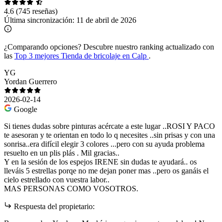
4.6
(745 reseñas)
Última sincronización:
11 de abril de 2026
¿Comparando opciones?
Descubre nuestro ranking actualizado con
las
Top 3 mejores Tienda de bricolaje en Calp
.
YG
Yordan Guerrero
2026-02-14
Google
Si tienes dudas sobre pinturas acércate a este lugar ..ROSI Y PACO
te asesoran y te orientan en todo lo q necesites ..sin prisas y con una
sonrisa..era difícil elegir 3 colores ...pero con su ayuda problema
resuelto en un plis plás . Mil gracias..
Y en la sesión de los espejos IRENE sin dudas te ayudará.. os
lleváis 5 estrellas porqe no me dejan poner mas ..pero os ganáis el
cielo estrellado con vuestra labor..
MAS PERSONAS COMO VOSOTROS.
Respuesta del propietario: