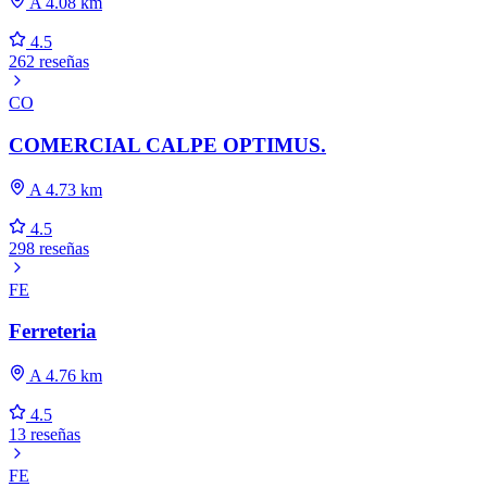
A 4.08 km
4.5
262 reseñas
CO
COMERCIAL CALPE OPTIMUS.
A 4.73 km
4.5
298 reseñas
FE
Ferreteria
A 4.76 km
4.5
13 reseñas
FE