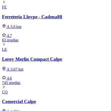
FE
Ferreteria Lloype - Cadena88
A 3.6 km
4.7
63 reseñas
LE
Leroy Merlin Compact Calpe
A 3.67 km
4.6
745 reseñas
CO
Comercial Calpe