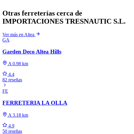
Otras ferreterías cerca de
IMPORTACIONES TRESNAUTIC S.L.
Ver más en Altea
GA
Garden Deco Altea Hills
A 0.98 km
4.4
82 reseñas
FE
FERRETERIA LA OLLA
A 3.18 km
4.9
50 reseñas