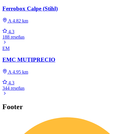
Ferrobox Calpe (Stihl)
A 4.82 km
4.3
188 reseñas
EM
EMC MUTIPRECIO
A 4.95 km
4.3
344 reseñas
Footer