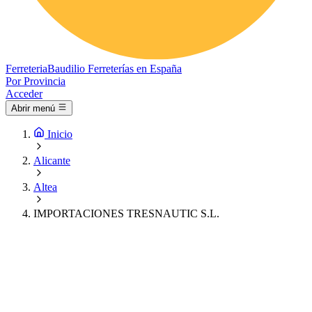
Ferreteria
Baudilio
Ferreterías en España
Por Provincia
Acceder
Abrir menú
Inicio
Alicante
Altea
IMPORTACIONES TRESNAUTIC S.L.