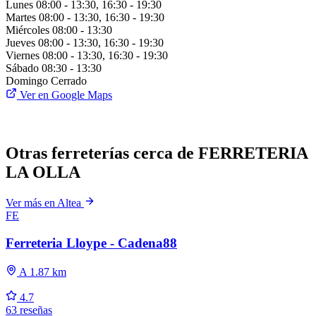
Lunes
08:00 - 13:30, 16:30 - 19:30
Martes
08:00 - 13:30, 16:30 - 19:30
Miércoles
08:00 - 13:30
Jueves
08:00 - 13:30, 16:30 - 19:30
Viernes
08:00 - 13:30, 16:30 - 19:30
Sábado
08:30 - 13:30
Domingo
Cerrado
Ver en Google Maps
Otras ferreterías cerca de FERRETERIA
LA OLLA
Ver más en Altea
FE
Ferreteria Lloype - Cadena88
A 1.87 km
4.7
63 reseñas