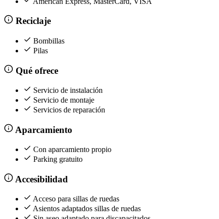
American Express, MasterCard, VISA
Reciclaje
Bombillas
Pilas
Qué ofrece
Servicio de instalación
Servicio de montaje
Servicios de reparación
Aparcamiento
Con aparcamiento propio
Parking gratuito
Accesibilidad
Acceso para sillas de ruedas
Asientos adaptados sillas de ruedas
Sin aseo adaptado para discapacitados