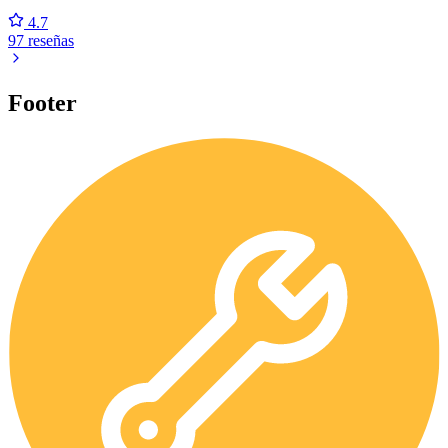
4.7
97 reseñas
Footer