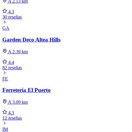
A 2.13 km
4.3
30 reseñas
GA
Garden Deco Altea Hills
A 2.39 km
4.4
82 reseñas
FE
Ferretería El Puerto
A 3.09 km
4.3
12 reseñas
IM