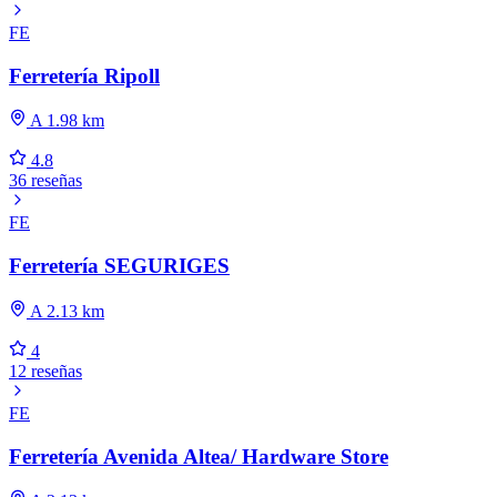
FE
Ferretería Ripoll
A 1.98 km
4.8
36 reseñas
FE
Ferretería SEGURIGES
A 2.13 km
4
12 reseñas
FE
Ferretería Avenida Altea/ Hardware Store