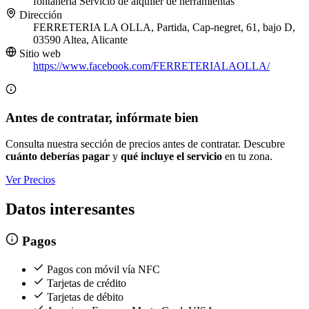
fontanería
Servicio de alquiler de herramientas
Dirección
FERRETERIA LA OLLA, Partida, Cap-negret, 61, bajo D,
03590 Altea, Alicante
Sitio web
https://www.facebook.com/FERRETERIALAOLLA/
Antes de contratar, infórmate bien
Consulta nuestra sección de precios antes de contratar. Descubre
cuánto deberías pagar
y
qué incluye el servicio
en tu zona.
Ver Precios
Datos interesantes
Pagos
Pagos con móvil vía NFC
Tarjetas de crédito
Tarjetas de débito