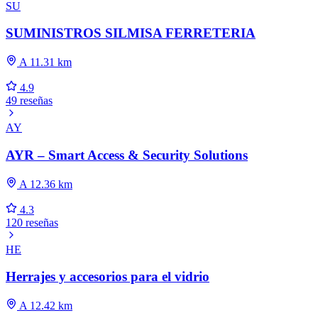
SU
SUMINISTROS SILMISA FERRETERIA
A 11.31 km
4.9
49 reseñas
AY
AYR – Smart Access & Security Solutions
A 12.36 km
4.3
120 reseñas
HE
Herrajes y accesorios para el vidrio
A 12.42 km