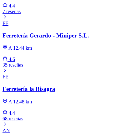
4.4
7 reseñas
FE
Ferretería Gerardo - Miniper S.L.
A 12.44 km
4.6
35 reseñas
FE
Ferretería la Bisagra
A 12.48 km
4.4
68 reseñas
AN