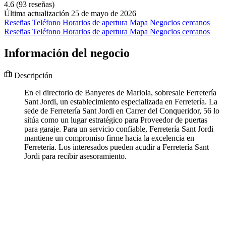
4.6
(93 reseñas)
Última actualización 25 de mayo de 2026
Reseñas
Teléfono
Horarios de apertura
Mapa
Negocios cercanos
Reseñas
Teléfono
Horarios de apertura
Mapa
Negocios cercanos
Información del negocio
Descripción
En el directorio de Banyeres de Mariola, sobresale Ferretería
Sant Jordi, un establecimiento especializada en Ferretería. La
sede de Ferretería Sant Jordi en Carrer del Conqueridor, 56 lo
sitúa como un lugar estratégico para Proveedor de puertas
para garaje. Para un servicio confiable, Ferretería Sant Jordi
mantiene un compromiso firme hacia la excelencia en
Ferretería. Los interesados pueden acudir a Ferretería Sant
Jordi para recibir asesoramiento.