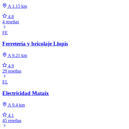
A 1.15 km
4.8
4 reseñas
FE
Ferretería y bricolaje Llopis
A 9.21 km
4.9
29 reseñas
EL
Electricidad Mataix
A 9.4 km
4.1
45 reseñas