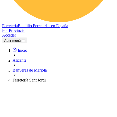
Ferreteria
Baudilio
Ferreterías en España
Por Provincia
Acceder
Abrir menú
Inicio
Alicante
Banyeres de Mariola
Ferretería Sant Jordi