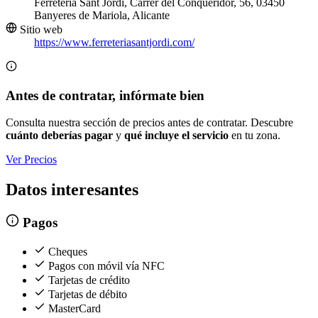
Ferretería Sant Jordi, Carrer del Conqueridor, 56, 03450
Banyeres de Mariola, Alicante
Sitio web
https://www.ferreteriasantjordi.com/
Antes de contratar, infórmate bien
Consulta nuestra sección de precios antes de contratar. Descubre
cuánto deberías pagar
y
qué incluye el servicio
en tu zona.
Ver Precios
Datos interesantes
Pagos
Cheques
Pagos con móvil vía NFC
Tarjetas de crédito
Tarjetas de débito
MasterCard