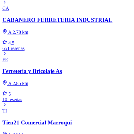
CA
CABANERO FERRETERIA INDUSTRIAL
A 2.78 km
4.5
651 reseñas
FE
Ferretería y Bricolaje As
A 2.85 km
5
10 reseñas
TI
Tien21 Comercial Marroqui