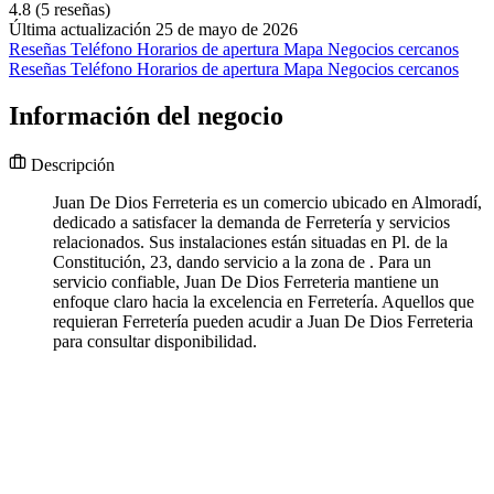
4.8
(5 reseñas)
Última actualización 25 de mayo de 2026
Reseñas
Teléfono
Horarios de apertura
Mapa
Negocios cercanos
Reseñas
Teléfono
Horarios de apertura
Mapa
Negocios cercanos
Información del negocio
Descripción
Juan De Dios Ferreteria es un comercio ubicado en Almoradí,
dedicado a satisfacer la demanda de Ferretería y servicios
relacionados. Sus instalaciones están situadas en Pl. de la
Constitución, 23, dando servicio a la zona de . Para un
servicio confiable, Juan De Dios Ferreteria mantiene un
enfoque claro hacia la excelencia en Ferretería. Aquellos que
requieran Ferretería pueden acudir a Juan De Dios Ferreteria
para consultar disponibilidad.