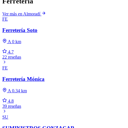
Ferreteria
Ver más en Almoradí
FE
Ferretería Soto
A 0 km
4.7
22 reseñas
FE
Ferretería Mónica
A 0.34 km
4.8
39 reseñas
SU