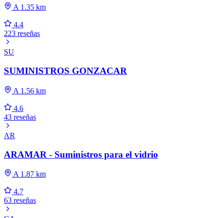
A 1.35 km
4.4
223 reseñas
SU
SUMINISTROS GONZACAR
A 1.56 km
4.6
43 reseñas
AR
ARAMAR - Suministros para el vidrio
A 1.87 km
4.7
63 reseñas