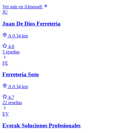
Ver más en Almoradí
JU
Juan De Dios Ferreteria
A 0.34 km
4.8
5 reseñas
FE
Ferretería Soto
A 0.34 km
4.7
22 reseñas
EV
Everak Soluciones Profesionales