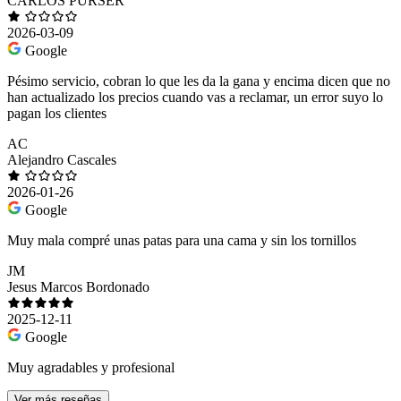
CARLOS PURSER
2026-03-09
Google
Pésimo servicio, cobran lo que les da la gana y encima dicen que no
han actualizado los precios cuando vas a reclamar, un error suyo lo
pagan los clientes
AC
Alejandro Cascales
2026-01-26
Google
Muy mala compré unas patas para una cama y sin los tornillos
JM
Jesus Marcos Bordonado
2025-12-11
Google
Muy agradables y profesional
Ver más reseñas