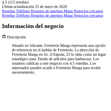
4.5
(113 reseñas)
Última actualización 25 de mayo de 2026
Reseñas
Teléfono
Horarios de apertura
Mapa
Negocios cercanos
Reseñas
Teléfono
Horarios de apertura
Mapa
Negocios cercanos
Información del negocio
Descripción
Situado en Alicante, Ferreteria Marga representa una opción
de referencia en el ámbito de Ferretería. La dirección de
Ferreteria Marga en Av. d'Algoda, 23 lo sitúa como un lugar
estratégico para Tienda de artículos para barbacoas. Los
usuarios califican a este negocio con 4.5 estrellas. Los
interesados pueden acudir a Ferreteria Marga para recibir
asesoramiento.