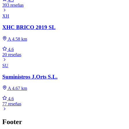
393 reseñas
XH
XHC BRICO 2019 SL
A 4.58 km
4.6
20 reseñas
SU
Suministros J.Orts S.L.
A 4.67 km
4.6
77 reseñas
Footer