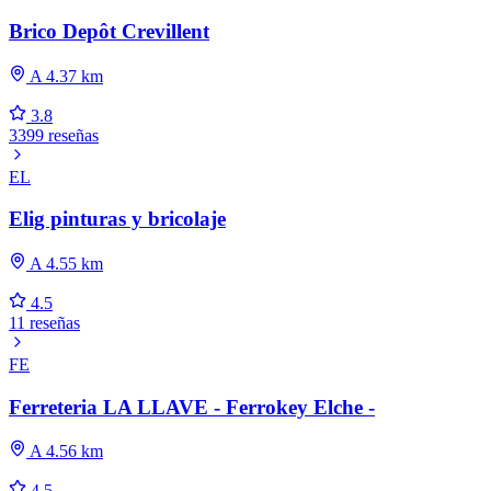
Brico Depôt Crevillent
A 4.37 km
3.8
3399 reseñas
EL
Elig pinturas y bricolaje
A 4.55 km
4.5
11 reseñas
FE
Ferreteria LA LLAVE - Ferrokey Elche -
A 4.56 km
4.5