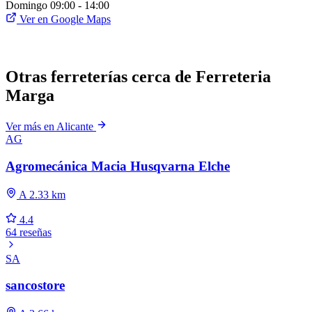
Domingo
09:00 - 14:00
Ver en Google Maps
Otras ferreterías cerca de Ferreteria
Marga
Ver más en Alicante
AG
Agromecánica Macia Husqvarna Elche
A 2.33 km
4.4
64 reseñas
SA
sancostore