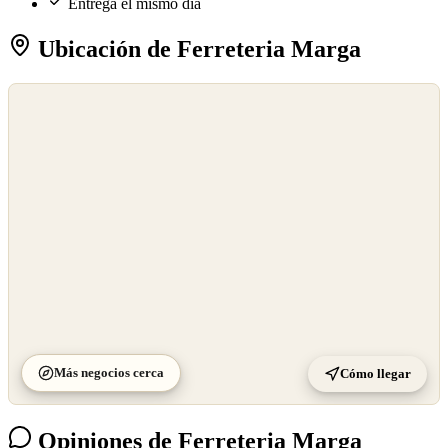
Entrega el mismo día
Ubicación de Ferreteria Marga
©
OpenStreetMap
©
CARTO
Más negocios cerca
Cómo llegar
Opiniones de Ferreteria Marga