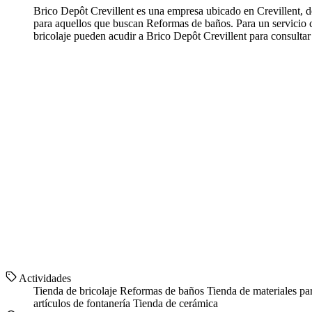
Brico Depôt Crevillent es una empresa ubicado en Crevillent, 
para aquellos que buscan Reformas de baños. Para un servicio c
bricolaje pueden acudir a Brico Depôt Crevillent para consultar
Actividades
Tienda de bricolaje
Reformas de baños
Tienda de materiales pa
artículos de fontanería
Tienda de cerámica