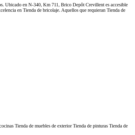
ños. Ubicado en N-340, Km 711, Brico Depôt Crevillent es accesible
celencia en Tienda de bricolaje. Aquellos que requieran Tienda de
cocinas
Tienda de muebles de exterior
Tienda de pinturas
Tienda de