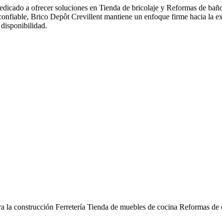
dedicado a ofrecer soluciones en Tienda de bricolaje y Reformas de ba
onfiable, Brico Depôt Crevillent mantiene un enfoque firme hacia la ex
 disponibilidad.
ra la construcción
Ferretería
Tienda de muebles de cocina
Reformas de 