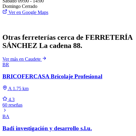
Sábado
09:00 - 14:00
Domingo
Cerrado
Ver en Google Maps
Otras ferreterías cerca de FERRETERÍA
SÁNCHEZ La cadena 88.
Ver más en Caudete
BR
BRICOFERCASA Bricolaje Profesional
A 1.75 km
4.3
60 reseñas
BA
Badi investigación y desarrollo s.l.u.