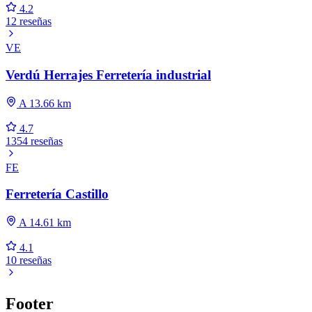
4.2
12 reseñas
VE
Verdú Herrajes Ferretería industrial
A 13.66 km
4.7
1354 reseñas
FE
Ferretería Castillo
A 14.61 km
4.1
10 reseñas
Footer