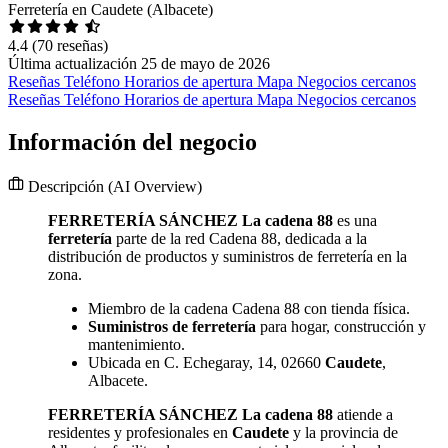
Ferretería en Caudete (Albacete)
4.4
(70 reseñas)
Última actualización 25 de mayo de 2026
Reseñas
Teléfono
Horarios de apertura
Mapa
Negocios cercanos
Reseñas
Teléfono
Horarios de apertura
Mapa
Negocios cercanos
Información del negocio
Descripción
(AI Overview)
FERRETERÍA SÁNCHEZ La cadena 88
es una
ferretería
parte de la red Cadena 88, dedicada a la
distribución de productos y suministros de ferretería en la
zona.
Miembro de la cadena Cadena 88 con tienda física.
Suministros de ferretería
para hogar, construcción y
mantenimiento.
Ubicada en C. Echegaray, 14, 02660
Caudete
,
Albacete.
FERRETERÍA SÁNCHEZ La cadena 88
atiende a
residentes y profesionales en
Caudete
y la provincia de