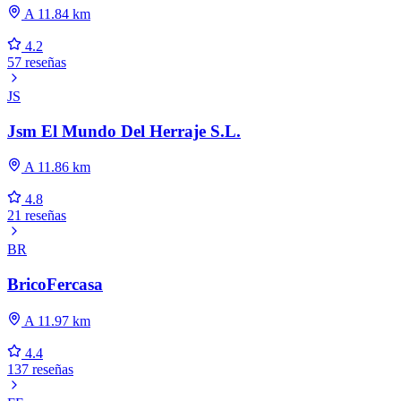
A 11.84 km
4.2
57 reseñas
JS
Jsm El Mundo Del Herraje S.L.
A 11.86 km
4.8
21 reseñas
BR
BricoFercasa
A 11.97 km
4.4
137 reseñas