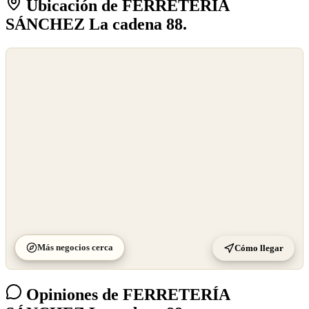
Ubicación de FERRETERÍA
SÁNCHEZ La cadena 88.
©
OpenStreetMap
©
CARTO
Más negocios cerca
Cómo llegar
Opiniones de FERRETERÍA