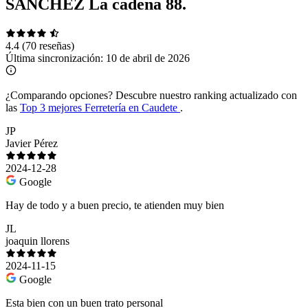
SÁNCHEZ La cadena 88.
4.4
(70 reseñas)
Última sincronización:
10 de abril de 2026
¿Comparando opciones?
Descubre nuestro ranking actualizado con
las
Top 3 mejores Ferretería en Caudete
.
JP
Javier Pérez
2024-12-28
Google
Hay de todo y a buen precio, te atienden muy bien
JL
joaquin llorens
2024-11-15
Google
Esta bien con un buen trato personal