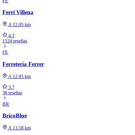
FE
Ferri Villena
A 12.05 km
4.3
1524 reseñas
FE
Ferreteria Ferrer
A 12.95 km
3.7
36 reseñas
BR
BricoBlue
A 13.58 km