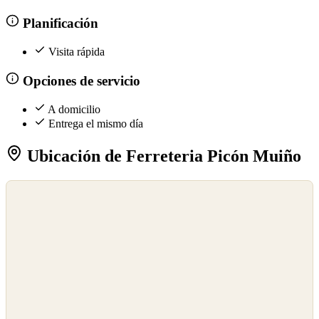
Planificación
Visita rápida
Opciones de servicio
A domicilio
Entrega el mismo día
Ubicación de Ferreteria Picón Muiño
©
OpenStreetMap
©
CARTO