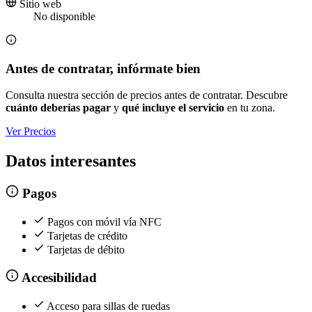
Sitio web
No disponible
Antes de contratar, infórmate bien
Consulta nuestra sección de precios antes de contratar. Descubre
cuánto deberías pagar
y
qué incluye el servicio
en tu zona.
Ver Precios
Datos interesantes
Pagos
Pagos con móvil vía NFC
Tarjetas de crédito
Tarjetas de débito
Accesibilidad
Acceso para sillas de ruedas