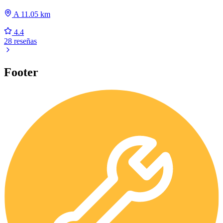
A 11.05 km
4.4
28 reseñas
Footer