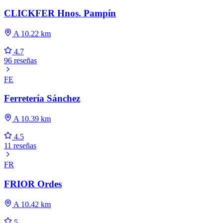
CLICKFER Hnos. Pampín
A 10.22 km
4.7
96 reseñas
FE
Ferretería Sánchez
A 10.39 km
4.5
11 reseñas
FR
FRIOR Ordes
A 10.42 km
5