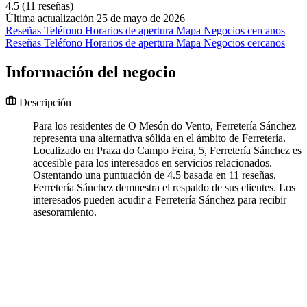
4.5
(11 reseñas)
Última actualización 25 de mayo de 2026
Reseñas
Teléfono
Horarios de apertura
Mapa
Negocios cercanos
Reseñas
Teléfono
Horarios de apertura
Mapa
Negocios cercanos
Información del negocio
Descripción
Para los residentes de O Mesón do Vento, Ferretería Sánchez
representa una alternativa sólida en el ámbito de Ferretería.
Localizado en Praza do Campo Feira, 5, Ferretería Sánchez es
accesible para los interesados en servicios relacionados.
Ostentando una puntuación de 4.5 basada en 11 reseñas,
Ferretería Sánchez demuestra el respaldo de sus clientes. Los
interesados pueden acudir a Ferretería Sánchez para recibir
asesoramiento.