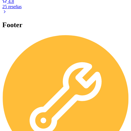
4.8
25 reseñas
Footer