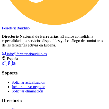
Ferreteria
Baudilio
Directorio Nacional de Ferreterías.
El índice consolida la
especialidad, los servicios disponibles y el catálogo de suministros
de las ferreterías activas en España.
info@ferreteriabaudilio.es
España
Soporte
Solicitar actualización
Incluir nuevo negocio
Solicitar eliminación
Directorio