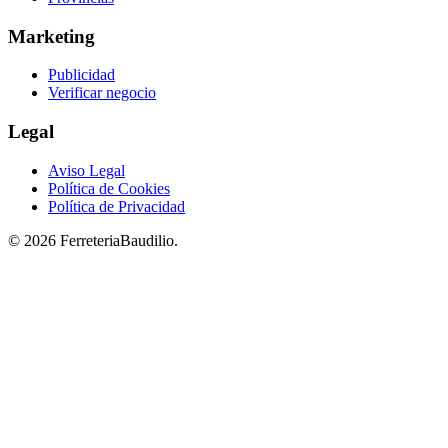
Marketing
Publicidad
Verificar negocio
Legal
Aviso Legal
Política de Cookies
Política de Privacidad
© 2026 FerreteriaBaudilio.