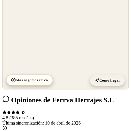
OpenStreetMap
©
CARTO
Más negocios cerca
Cómo llegar
Opiniones de Ferrva Herrajes S.L
4.8
(385 reseñas)
Última sincronización:
10 de abril de 2026