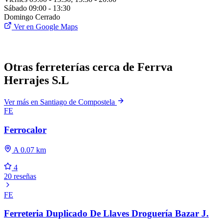
Sábado
09:00 - 13:30
Domingo
Cerrado
Ver en Google Maps
Otras ferreterías cerca de Ferrva
Herrajes S.L
Ver más en Santiago de Compostela
FE
Ferrocalor
A 0.07 km
4
20 reseñas
FE
Ferreteria Duplicado De Llaves Droguería Bazar J.