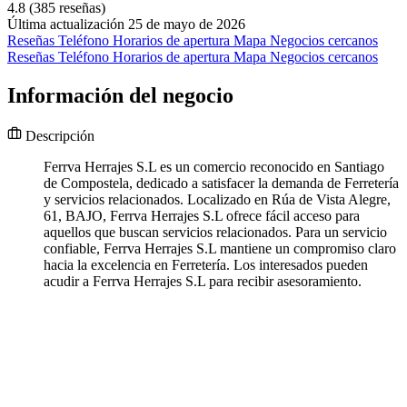
4.8
(385 reseñas)
Última actualización 25 de mayo de 2026
Reseñas
Teléfono
Horarios de apertura
Mapa
Negocios cercanos
Reseñas
Teléfono
Horarios de apertura
Mapa
Negocios cercanos
Información del negocio
Descripción
Ferrva Herrajes S.L es un comercio reconocido en Santiago
de Compostela, dedicado a satisfacer la demanda de Ferretería
y servicios relacionados. Localizado en Rúa de Vista Alegre,
61, BAJO, Ferrva Herrajes S.L ofrece fácil acceso para
aquellos que buscan servicios relacionados. Para un servicio
confiable, Ferrva Herrajes S.L mantiene un compromiso claro
hacia la excelencia en Ferretería. Los interesados pueden
acudir a Ferrva Herrajes S.L para recibir asesoramiento.