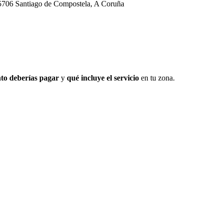
, 15706 Santiago de Compostela, A Coruña
to deberías pagar
y
qué incluye el servicio
en tu zona.