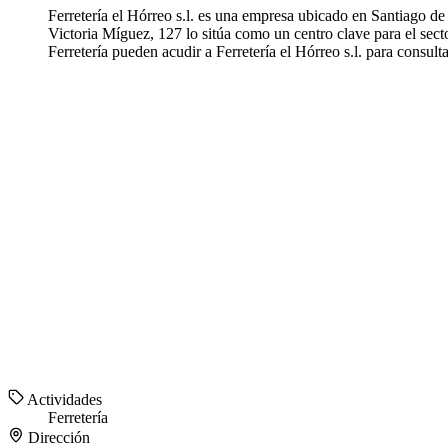
Ferretería el Hórreo s.l. es una empresa ubicado en Santiago de 
Victoria Míguez, 127 lo sitúa como un centro clave para el secto
Ferretería pueden acudir a Ferretería el Hórreo s.l. para consulta
Actividades
Ferretería
Dirección