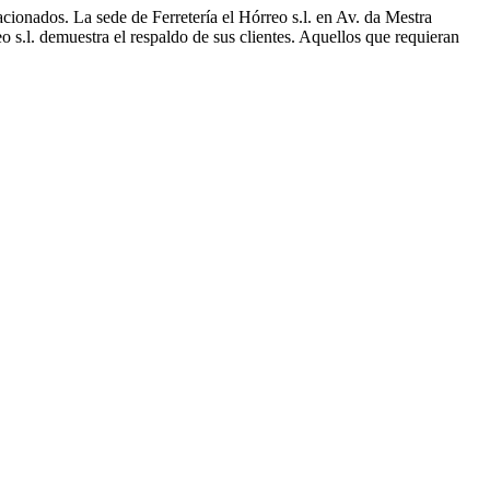
acionados. La sede de Ferretería el Hórreo s.l. en Av. da Mestra
eo s.l. demuestra el respaldo de sus clientes. Aquellos que requieran