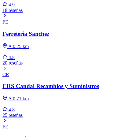
4.9
18 reseñas
FE
Ferreteria Sanchez
A 0.25 km
4.8
20 reseñas
CR
CRS Candal Recambios y Suministros
A 0.71 km
4.8
25 reseñas
FE