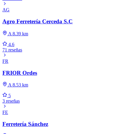
AG
Agro Ferretería Cerceda S.C
A 8.39 km
4.6
71 reseñas
FR
FRIOR Ordes
A 8.53 km
5
3 reseñas
FE
Ferretería Sánchez