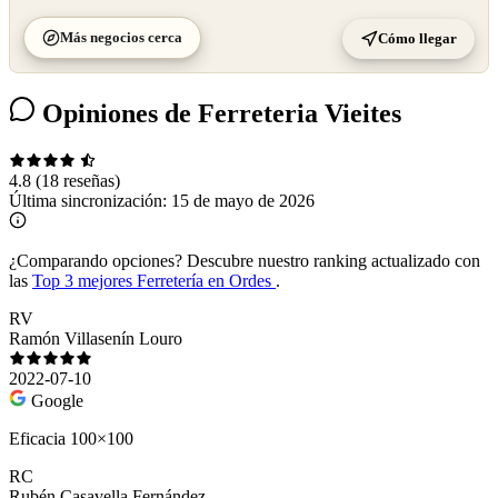
Más negocios cerca
Cómo llegar
Opiniones de Ferreteria Vieites
4.8
(18 reseñas)
Última sincronización:
15 de mayo de 2026
¿Comparando opciones?
Descubre nuestro ranking actualizado con
las
Top 3 mejores Ferretería en Ordes
.
RV
Ramón Villasenín Louro
2022-07-10
Google
Eficacia 100×100
RC
Rubén Casavella Fernández