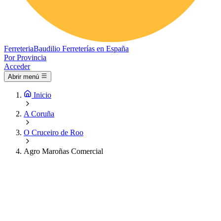
Ferreteria
Baudilio
Ferreterías en España
Por Provincia
Acceder
Abrir menú
Inicio
A Coruña
O Cruceiro de Roo
Agro Maroñas Comercial