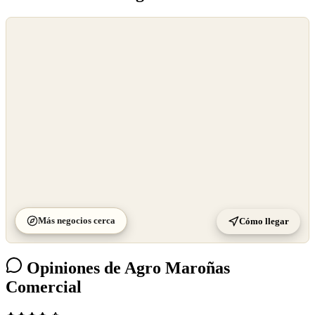
©
OpenStreetMap
©
CARTO
Más negocios cerca
Cómo llegar
Opiniones de Agro Maroñas
Comercial