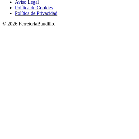
Aviso Legal
Política de Cookies
Política de Privacidad
© 2026 FerreteriaBaudilio.