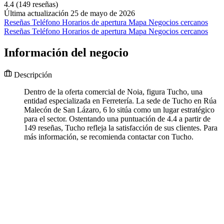
4.4
(149 reseñas)
Última actualización 25 de mayo de 2026
Reseñas
Teléfono
Horarios de apertura
Mapa
Negocios cercanos
Reseñas
Teléfono
Horarios de apertura
Mapa
Negocios cercanos
Información del negocio
Descripción
Dentro de la oferta comercial de Noia, figura Tucho, una
entidad especializada en Ferretería. La sede de Tucho en Rúa
Malecón de San Lázaro, 6 lo sitúa como un lugar estratégico
para el sector. Ostentando una puntuación de 4.4 a partir de
149 reseñas, Tucho refleja la satisfacción de sus clientes. Para
más información, se recomienda contactar con Tucho.