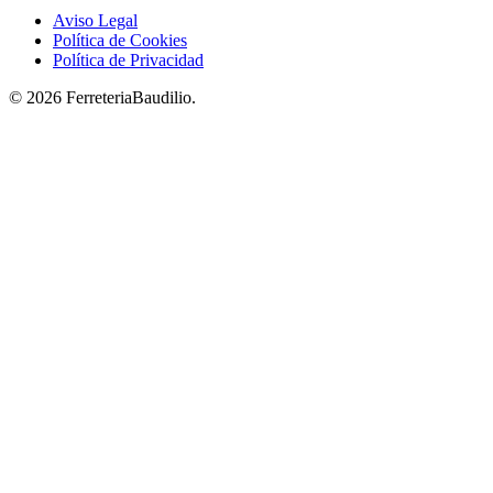
Aviso Legal
Política de Cookies
Política de Privacidad
© 2026 FerreteriaBaudilio.