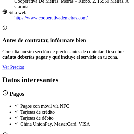
Cooperativa De Meirás, Meirás – Riobó, 2, 15550 Meiras, A
Coruña
Sitio web
https://www.cooperativademeiras.com/
Antes de contratar, infórmate bien
Consulta nuestra sección de precios antes de contratar. Descubre
cuánto deberías pagar
y
qué incluye el servicio
en tu zona.
Ver Precios
Datos interesantes
Pagos
Pagos con móvil vía NFC
Tarjetas de crédito
Tarjetas de débito
China UnionPay, MasterCard, VISA