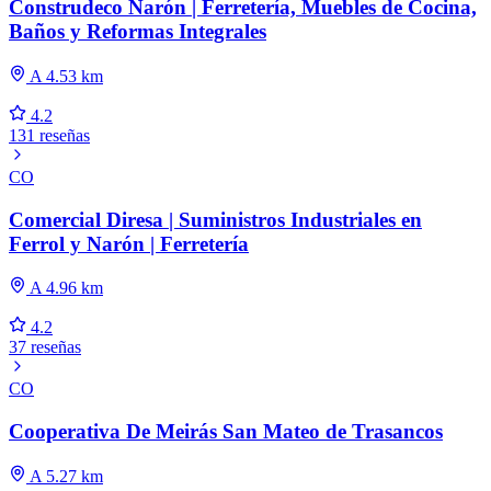
Construdeco Narón | Ferretería, Muebles de Cocina,
Baños y Reformas Integrales
A 4.53 km
4.2
131 reseñas
CO
Comercial Diresa | Suministros Industriales en
Ferrol y Narón | Ferretería
A 4.96 km
4.2
37 reseñas
CO
Cooperativa De Meirás San Mateo de Trasancos
A 5.27 km