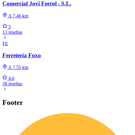
Comercial Jovi Ferrol , S.L.
A 7.46 km
5
13 reseñas
FE
Ferretería Foxo
A 7.55 km
4.6
38 reseñas
Footer