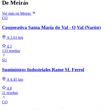
De Meirás
Ver más en Meiras
CO
Cooperativa Santa María do Val - O Val (Narón)
A 2.61 km
4.3
133 reseñas
SU
Suministros Industriales Rame SL Ferrol
A 4.45 km
4.8
11 reseñas
CO