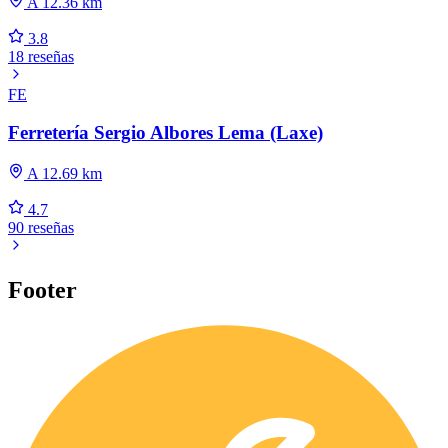
A 12.36 km
3.8
18 reseñas
FE
Ferretería Sergio Albores Lema (Laxe)
A 12.69 km
4.7
90 reseñas
Footer