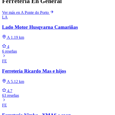
Ferreteria En General
Ver más en A Ponte do Porto
LA
Lado Motor Husqvarna Camariñas
A 1.19 km
4
6 reseñas
FE
Ferreteria Ricardo Mas e hijos
A 5.12 km
4.7
63 reseñas
FE