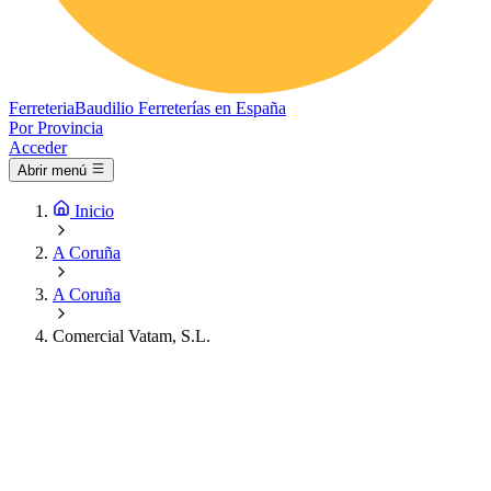
Ferreteria
Baudilio
Ferreterías en España
Por Provincia
Acceder
Abrir menú
Inicio
A Coruña
A Coruña
Comercial Vatam, S.L.