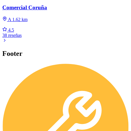
Comercial Coruña
A 1.62 km
4.5
38 reseñas
Footer