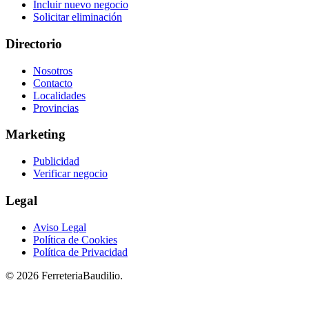
Incluir nuevo negocio
Solicitar eliminación
Directorio
Nosotros
Contacto
Localidades
Provincias
Marketing
Publicidad
Verificar negocio
Legal
Aviso Legal
Política de Cookies
Política de Privacidad
© 2026 FerreteriaBaudilio.