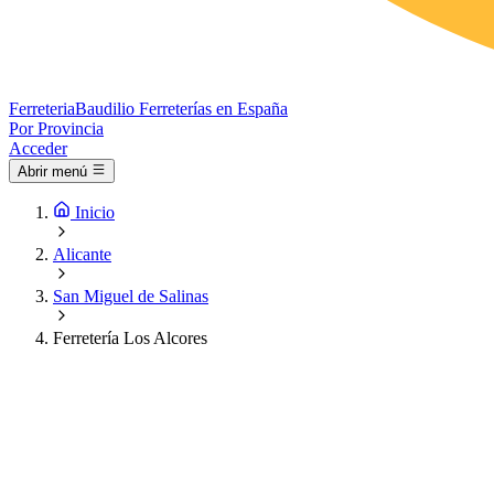
Ferreteria
Baudilio
Ferreterías en España
Por Provincia
Acceder
Abrir menú
Inicio
Alicante
San Miguel de Salinas
Ferretería Los Alcores