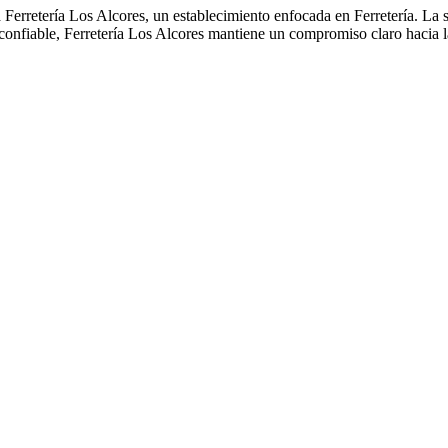
 Ferretería Los Alcores, un establecimiento enfocada en Ferretería. La 
 confiable, Ferretería Los Alcores mantiene un compromiso claro hacia l