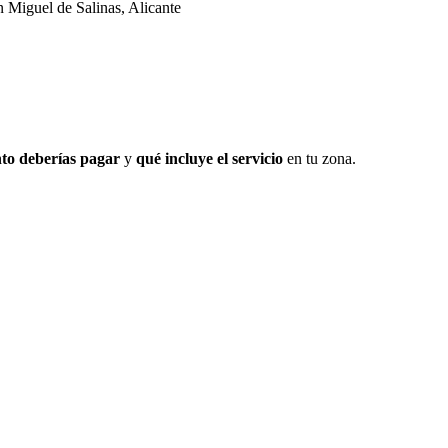
n Miguel de Salinas, Alicante
to deberías pagar
y
qué incluye el servicio
en tu zona.