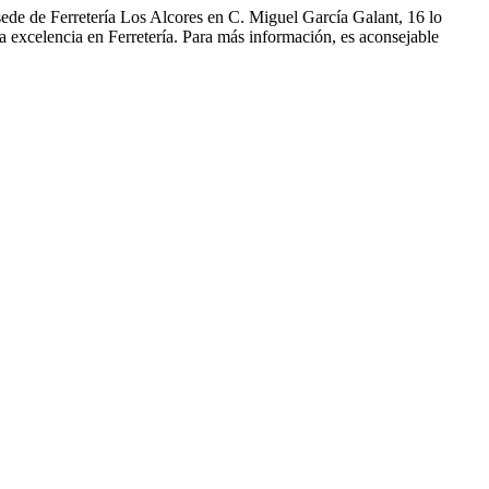
sede de Ferretería Los Alcores en C. Miguel García Galant, 16 lo
a excelencia en Ferretería. Para más información, es aconsejable