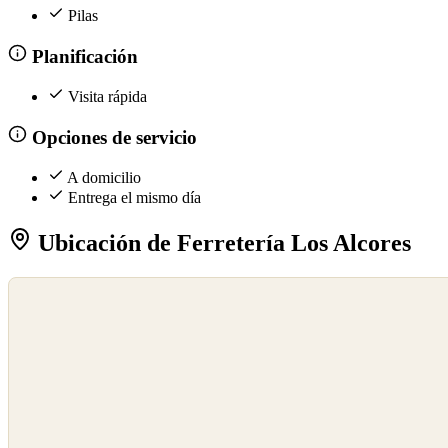
Pilas
Planificación
Visita rápida
Opciones de servicio
A domicilio
Entrega el mismo día
Ubicación de Ferretería Los Alcores
©
OpenStreetMap
©
CARTO