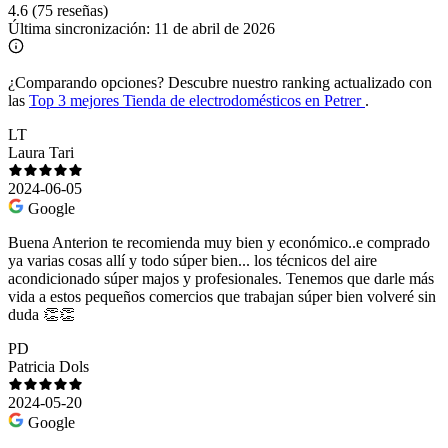
4.6
(75 reseñas)
Última sincronización:
11 de abril de 2026
¿Comparando opciones?
Descubre nuestro ranking actualizado con
las
Top 3 mejores Tienda de electrodomésticos en Petrer
.
LT
Laura Tari
2024-06-05
Google
Buena Anterion te recomienda muy bien y económico..e comprado
ya varias cosas allí y todo súper bien... los técnicos del aire
acondicionado súper majos y profesionales. Tenemos que darle más
vida a estos pequeños comercios que trabajan súper bien volveré sin
duda 👏👏
PD
Patricia Dols
2024-05-20
Google