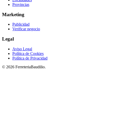
Provincias
Marketing
Publicidad
Verificar negocio
Legal
Aviso Legal
Política de Cookies
Política de Privacidad
© 2026 FerreteriaBaudilio.