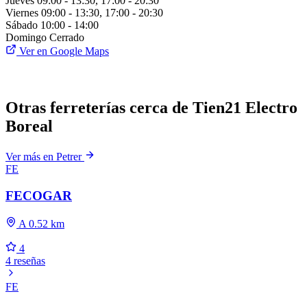
Jueves
09:00 - 13:30, 17:00 - 20:30
Viernes
09:00 - 13:30, 17:00 - 20:30
Sábado
10:00 - 14:00
Domingo
Cerrado
Ver en Google Maps
Otras ferreterías cerca de Tien21 Electro
Boreal
Ver más en Petrer
FE
FECOGAR
A 0.52 km
4
4 reseñas
FE