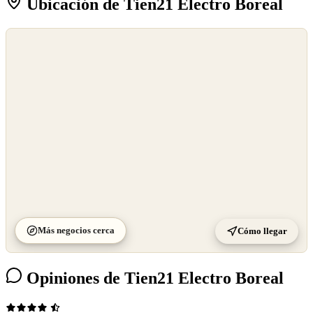
Ubicación de Tien21 Electro Boreal
©
OpenStreetMap
©
CARTO
Más negocios cerca
Cómo llegar
Opiniones de Tien21 Electro Boreal