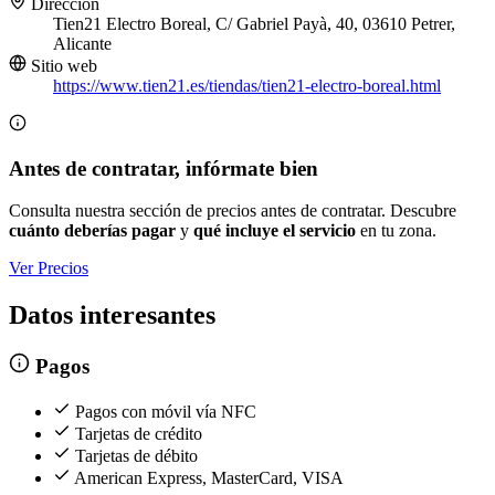
Dirección
Tien21 Electro Boreal, C/ Gabriel Payà, 40, 03610 Petrer,
Alicante
Sitio web
https://www.tien21.es/tiendas/tien21-electro-boreal.html
Antes de contratar, infórmate bien
Consulta nuestra sección de precios antes de contratar. Descubre
cuánto deberías pagar
y
qué incluye el servicio
en tu zona.
Ver Precios
Datos interesantes
Pagos
Pagos con móvil vía NFC
Tarjetas de crédito
Tarjetas de débito
American Express, MasterCard, VISA