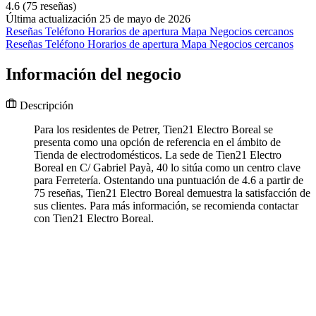
4.6
(75 reseñas)
Última actualización 25 de mayo de 2026
Reseñas
Teléfono
Horarios de apertura
Mapa
Negocios cercanos
Reseñas
Teléfono
Horarios de apertura
Mapa
Negocios cercanos
Información del negocio
Descripción
Para los residentes de Petrer, Tien21 Electro Boreal se
presenta como una opción de referencia en el ámbito de
Tienda de electrodomésticos. La sede de Tien21 Electro
Boreal en C/ Gabriel Payà, 40 lo sitúa como un centro clave
para Ferretería. Ostentando una puntuación de 4.6 a partir de
75 reseñas, Tien21 Electro Boreal demuestra la satisfacción de
sus clientes. Para más información, se recomienda contactar
con Tien21 Electro Boreal.