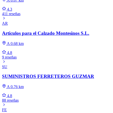
A 0.67 km
4.3
411 reseñas
AR
Articulos para el Calzado Montesinos S.L.
A 0.68 km
4.8
9 reseñas
SU
SUMINISTROS FERRETEROS GUZMAR
A 0.76 km
4.8
88 reseñas
FE