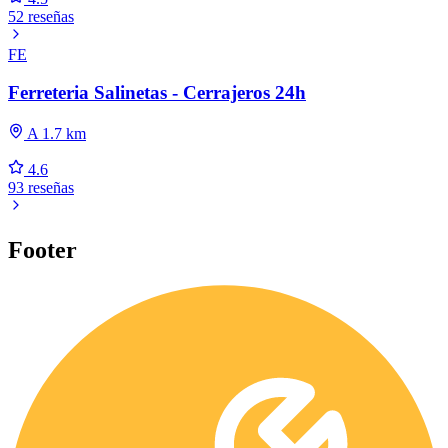
52 reseñas
FE
Ferreteria Salinetas - Cerrajeros 24h
A 1.7 km
4.6
93 reseñas
Footer