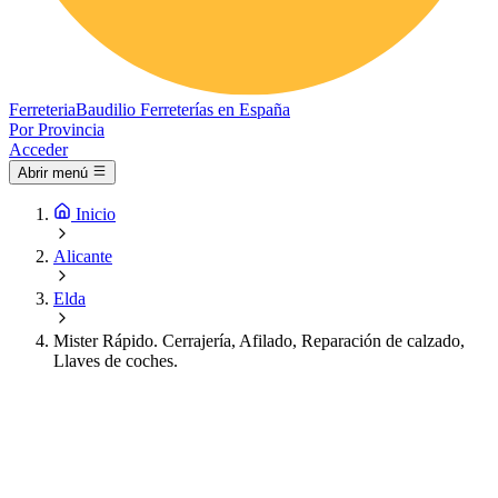
Ferreteria
Baudilio
Ferreterías en España
Por Provincia
Acceder
Abrir menú
Inicio
Alicante
Elda
Mister Rápido. Cerrajería, Afilado, Reparación de calzado,
Llaves de coches.