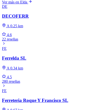
Ver más en Elda
DE
DECOFERR
A 0.25 km
4.6
22 reseñas
FE
Ferrelda SL
A 0.34 km
4.5
280 reseñas
FE
Ferreteria Roque Y Francisco SL