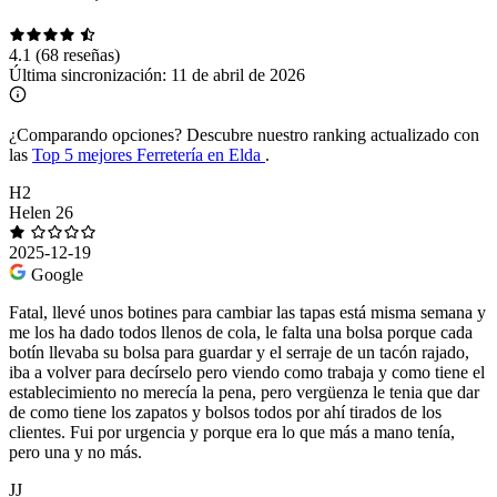
4.1
(68 reseñas)
Última sincronización:
11 de abril de 2026
¿Comparando opciones?
Descubre nuestro ranking actualizado con
las
Top 5 mejores Ferretería en Elda
.
H2
Helen 26
2025-12-19
Google
Fatal, llevé unos botines para cambiar las tapas está misma semana y
me los ha dado todos llenos de cola, le falta una bolsa porque cada
botín llevaba su bolsa para guardar y el serraje de un tacón rajado,
iba a volver para decírselo pero viendo como trabaja y como tiene el
establecimiento no merecía la pena, pero vergüenza le tenia que dar
de como tiene los zapatos y bolsos todos por ahí tirados de los
clientes. Fui por urgencia y porque era lo que más a mano tenía,
pero una y no más.
JJ