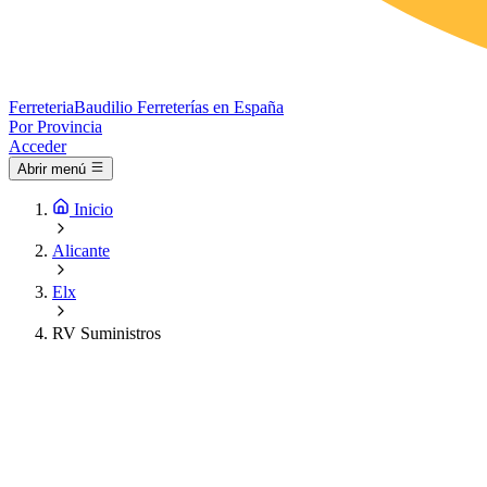
Ferreteria
Baudilio
Ferreterías en España
Por Provincia
Acceder
Abrir menú
Inicio
Alicante
Elx
RV Suministros