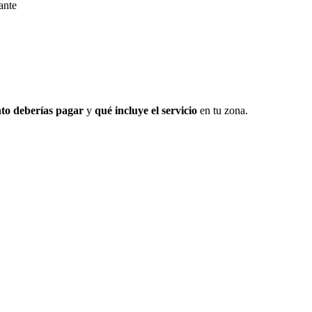
ante
to deberías pagar
y
qué incluye el servicio
en tu zona.