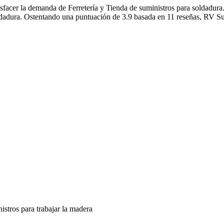
sfacer la demanda de Ferretería y Tienda de suministros para soldadu
ldadura. Ostentando una puntuación de 3.9 basada en 11 reseñas, RV Sumi
istros para trabajar la madera