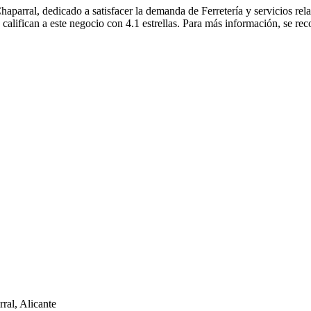
rral, dedicado a satisfacer la demanda de Ferretería y servicios
ad califican a este negocio con 4.1 estrellas. Para más información
l, Alicante