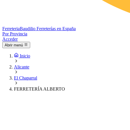
Ferreteria
Baudilio
Ferreterías en España
Por Provincia
Acceder
Abrir menú
Inicio
Alicante
El Chaparral
FERRETERÍA ALBERTO