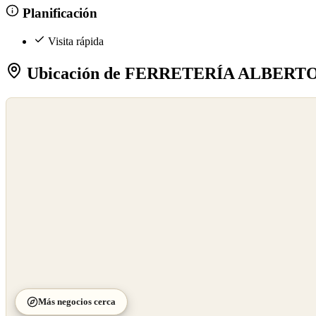
Planificación
Visita rápida
Ubicación de FERRETERÍA ALBERT
©
OpenStreetMap
©
CARTO
Más negocios cerca