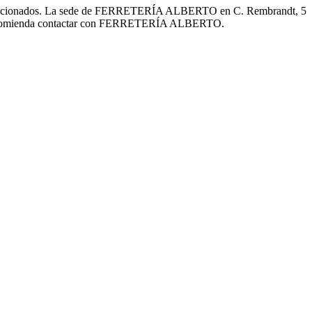
 relacionados. La sede de FERRETERÍA ALBERTO en C. Rembrandt, 5
, se recomienda contactar con FERRETERÍA ALBERTO.