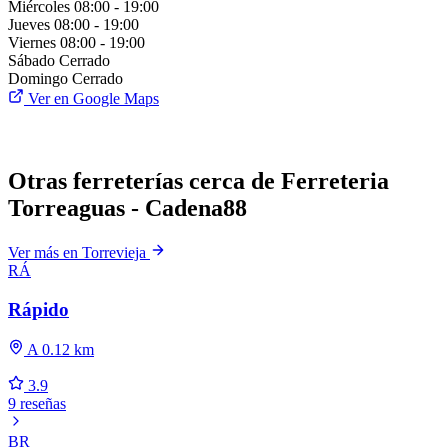
Miércoles
08:00 - 19:00
Jueves
08:00 - 19:00
Viernes
08:00 - 19:00
Sábado
Cerrado
Domingo
Cerrado
Ver en Google Maps
Otras ferreterías cerca de Ferreteria
Torreaguas - Cadena88
Ver más en Torrevieja
RÁ
Rápido
A 0.12 km
3.9
9 reseñas
BR