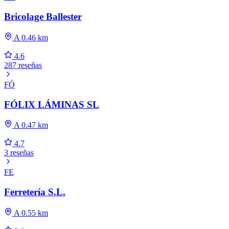
Bricolage Ballester
A 0.46 km
4.6
287 reseñas
FÓ
FÓLIX LÁMINAS SL
A 0.47 km
4.7
3 reseñas
FE
Ferretería S.L.
A 0.55 km