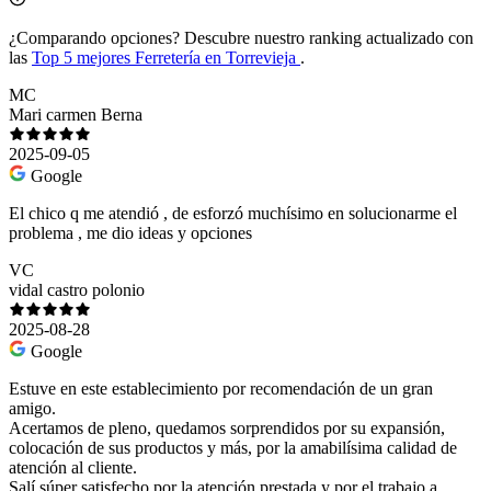
¿Comparando opciones?
Descubre nuestro ranking actualizado con
las
Top 5 mejores Ferretería en Torrevieja
.
MC
Mari carmen Berna
2025-09-05
Google
El chico q me atendió , de esforzó muchísimo en solucionarme el
problema , me dio ideas y opciones
VC
vidal castro polonio
2025-08-28
Google
Estuve en este establecimiento por recomendación de un gran
amigo.
Acertamos de pleno, quedamos sorprendidos por su expansión,
colocación de sus productos y más, por la amabilísima calidad de
atención al cliente.
Salí súper satisfecho por la atención prestada y por el trabajo a