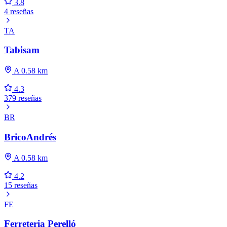
3.8
4 reseñas
TA
Tabisam
A 0.58 km
4.3
379 reseñas
BR
BricoAndrés
A 0.58 km
4.2
15 reseñas
FE
Ferreteria Perelló