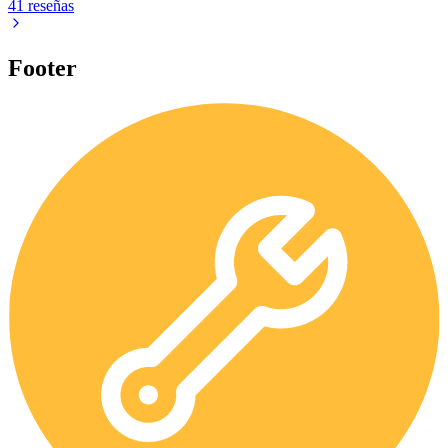
41 reseñas
Footer