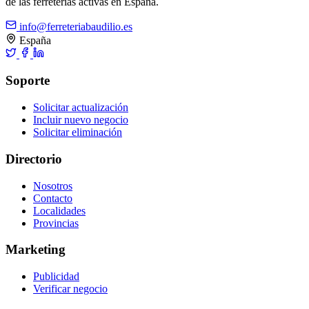
de las ferreterías activas en España.
info@ferreteriabaudilio.es
España
Soporte
Solicitar actualización
Incluir nuevo negocio
Solicitar eliminación
Directorio
Nosotros
Contacto
Localidades
Provincias
Marketing
Publicidad
Verificar negocio