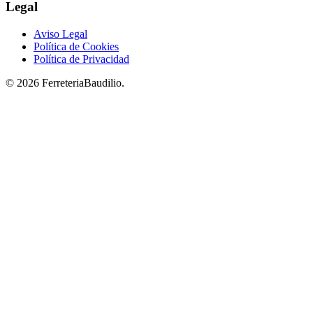
Legal
Aviso Legal
Política de Cookies
Política de Privacidad
© 2026 FerreteriaBaudilio.