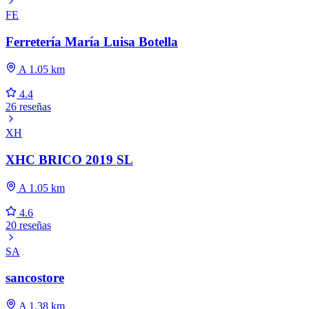
FE
Ferretería María Luisa Botella
A 1.05 km
4.4
26 reseñas
XH
XHC BRICO 2019 SL
A 1.05 km
4.6
20 reseñas
SA
sancostore
A 1.38 km