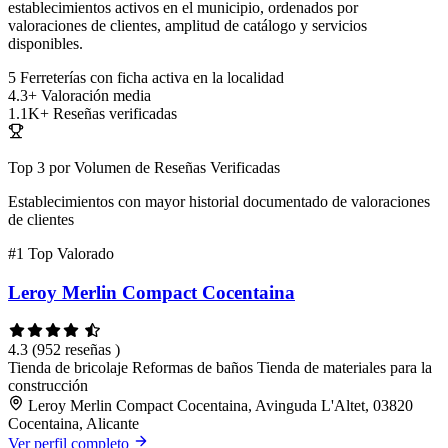
establecimientos activos en el municipio, ordenados por
valoraciones de clientes, amplitud de catálogo y servicios
disponibles.
5
Ferreterías con ficha activa en la localidad
4.3+
Valoración media
1.1K+
Reseñas verificadas
Top 3 por Volumen de Reseñas Verificadas
Establecimientos con mayor historial documentado de valoraciones
de clientes
#1
Top Valorado
Leroy Merlin Compact Cocentaina
4.3
(952 reseñas )
Tienda de bricolaje
Reformas de baños
Tienda de materiales para la
construcción
Leroy Merlin Compact Cocentaina, Avinguda L'Altet, 03820
Cocentaina, Alicante
Ver perfil completo