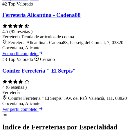
#2
Top Valorado
Ferreteria Alicantina - Cadena88
4.5
(95 reseñas )
Ferretería
Tienda de artículos de cocina
Ferreteria Alicantina - Cadena88, Passeig del Comtat, 7, 03820
Cocentaina, Alicante
Ver perfil completo
#3
Top Valorado
Cerrado
Coinfer Ferreteria " El Serpis"
4
(6 reseñas )
Ferretería
Coinfer Ferreteria " El Serpis", Av. del País Valencià, 111, 03820
Cocentaina, Alicante
Ver perfil completo
Índice de Ferreterías por Especialidad