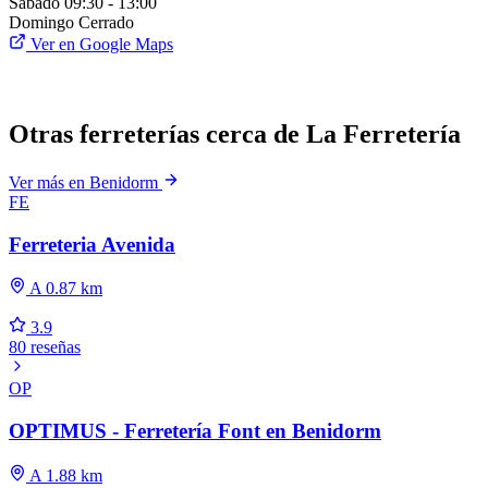
Sábado
09:30 - 13:00
Domingo
Cerrado
Ver en Google Maps
Otras ferreterías cerca de La Ferretería
Ver más en Benidorm
FE
Ferreteria Avenida
A 0.87 km
3.9
80 reseñas
OP
OPTIMUS - Ferretería Font en Benidorm
A 1.88 km