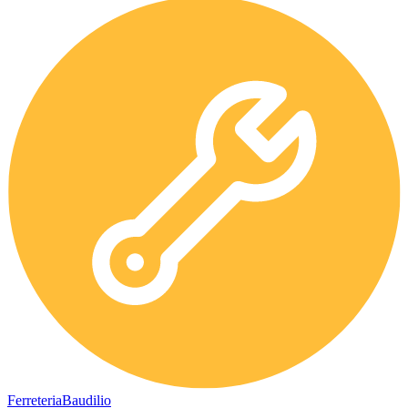
Ferreteria
Baudilio