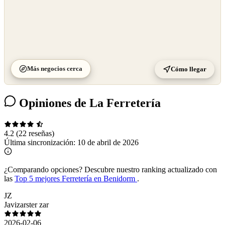
Más negocios cerca
Cómo llegar
Opiniones de La Ferretería
4.2
(22 reseñas)
Última sincronización:
10 de abril de 2026
¿Comparando opciones?
Descubre nuestro ranking actualizado con
las
Top 5 mejores Ferretería en Benidorm
.
JZ
Javizarster zar
2026-02-06