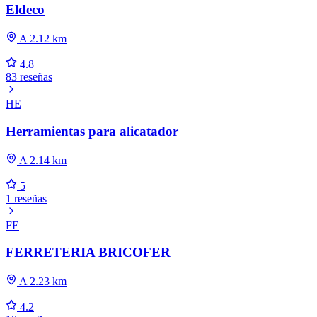
Eldeco
A 2.12 km
4.8
83 reseñas
HE
Herramientas para alicatador
A 2.14 km
5
1 reseñas
FE
FERRETERIA BRICOFER
A 2.23 km
4.2