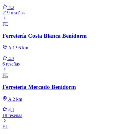
4.2
219 reseñas
FE
Ferretería Costa Blanca Benidorm
A 1.95 km
4.3
6 reseñas
FE
Ferretería Mercado Benidorm
A 2 km
4.1
18 reseñas
EL