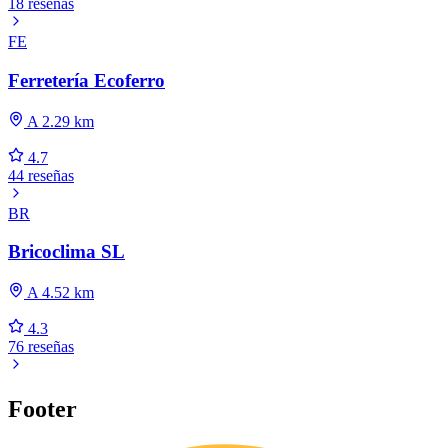
18 reseñas
FE
Ferretería Ecoferro
A 2.29 km
4.7
44 reseñas
BR
Bricoclima SL
A 4.52 km
4.3
76 reseñas
Footer