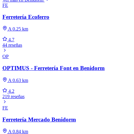
FE
Ferretería Ecoferro
A 0.25 km
4.7
44 reseñas
OP
OPTIMUS - Ferretería Font en Benidorm
A 0.63 km
4.2
219 reseñas
FE
Ferretería Mercado Benidorm
A 0.84 km