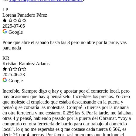
LP
Lorena Panadero Pérez
2025-07-05
Google
Pone que abre el sabado hasta las 8 pero no abre por la tarde, vas
para nada
KR
Kristian Ramirez Adams
2025-06-23
Google
Increíble. Siempre digo q hay q apostar por el comercio local, pero
hay ocasiones que hay q pensárselo. Increíbles los precios. Yo creo
que moleste al empleado que estaba descansando en la puerta y
pensó q se cobraría las molestias. Compré 5 tuercas por la mañana
en otra ferretería y me costaron 0,25€ las 5. Por la tarde, me faltaban
otras 4 y pensé, habiendo pasado por la puerta del Obramat, “voy a
comprarlo en otra ferretería de barrio para dar trabajo al comercio
local”, lo q no me esperaba es q me costase cada tuerca 0,50€, es
decir 2€ por 4 tuercas. Por favor, ¿así queremos que funcione el