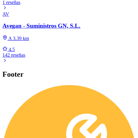
1 reseñas
AV
Avegan - Suministros GN, S.L.
A 3.39 km
4.5
142 reseñas
Footer