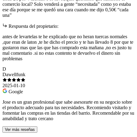
comercio local? Solo venderá a gente “necesitada” como yo estaba
ese día porque se me quedó una cara cuando me dijo 0,50€ “cada
una”
Respuesta del propietario:
antes de levartelas te he explicado que no heran tuercas normales
,que eran de laton ,te he dicho el precio y te has llevado 8 por que te
gustaron mas que las que has comprado esta mañana ,no es justo tu
mal comentario .si no estas contento te devuelvo el dinero sin
problemas
D
Dawellfunk
2025-01-10
Google
Jose es un gran profesional que sabe asesorarte en su negocio sobre
el producto adecuado para tus necesidades. Recomiendo visitarlo y
fomentar las compras en las tiendas del barrio. Recomendable por su
amabilidad y trato cercano
Ver más reseñas