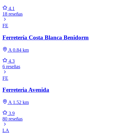
4.1
18 reseñas
FE
Ferretería Costa Blanca Benidorm
A 0.84 km
4.3
6 reseñas
FE
Ferreteria Avenida
A 1.52 km
3.9
80 reseñas
LA