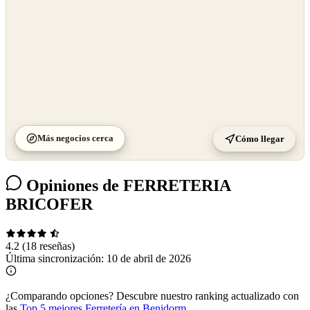
Más negocios cerca
Cómo llegar
Opiniones de FERRETERIA
BRICOFER
4.2
(18 reseñas)
Última sincronización:
10 de abril de 2026
¿Comparando opciones?
Descubre nuestro ranking actualizado con
las
Top 5 mejores Ferretería en Benidorm
.