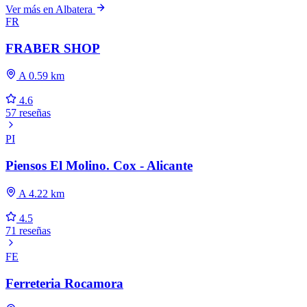
Ver más en Albatera
FR
FRABER SHOP
A 0.59 km
4.6
57 reseñas
PI
Piensos El Molino. Cox - Alicante
A 4.22 km
4.5
71 reseñas
FE
Ferreteria Rocamora