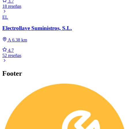
3.7
18 reseñas
EL
Electrollave Suministros, S.L.
A 6.38 km
4.7
52 reseñas
Footer