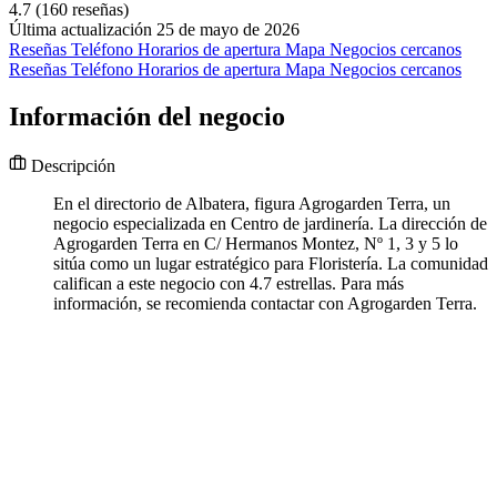
4.7
(160 reseñas)
Última actualización 25 de mayo de 2026
Reseñas
Teléfono
Horarios de apertura
Mapa
Negocios cercanos
Reseñas
Teléfono
Horarios de apertura
Mapa
Negocios cercanos
Información del negocio
Descripción
En el directorio de Albatera, figura Agrogarden Terra, un
negocio especializada en Centro de jardinería. La dirección de
Agrogarden Terra en C/ Hermanos Montez, Nº 1, 3 y 5 lo
sitúa como un lugar estratégico para Floristería. La comunidad
califican a este negocio con 4.7 estrellas. Para más
información, se recomienda contactar con Agrogarden Terra.