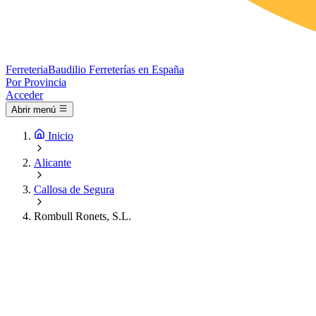
Ferreteria
Baudilio
Ferreterías en España
Por Provincia
Acceder
Abrir menú
Inicio
Alicante
Callosa de Segura
Rombull Ronets, S.L.