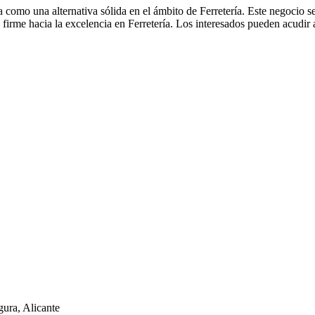
como una alternativa sólida en el ámbito de Ferretería. Este negocio se
rme hacia la excelencia en Ferretería. Los interesados pueden acudir 
ura, Alicante