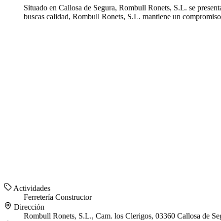
Situado en Callosa de Segura, Rombull Ronets, S.L. se presenta 
buscas calidad, Rombull Ronets, S.L. mantiene un compromiso fi
Actividades
Ferretería
Constructor
Dirección
Rombull Ronets, S.L., Cam. los Clerigos, 03360 Callosa de Seg