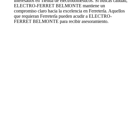
interesados en Tienda de electrodomésticos. Si buscas calidad,
ELECTRO-FERRET BELMONTE mantiene un
compromiso claro hacia la excelencia en Ferretería. Aquellos
que requieran Ferretería pueden acudir a ELECTRO-
FERRET BELMONTE para recibir asesoramiento.