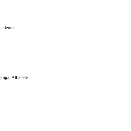
 clientes
ga, Albacete