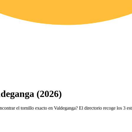
ldeganga (2026)
ncontrar el tornillo exacto en Valdeganga? El directorio recoge los 3 e