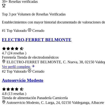
39+
Reseñas verificadas
Top 3 por Volumen de Reseñas Verificadas
Establecimientos con mayor historial documentado de valoraciones de
#1
Top Valorado
Cerrado
ELECTRO-FERRET BELMONTE
4.7
(24 reseñas )
Ferretería
Tienda de electrodomésticos
ELECTRO-FERRET BELMONTE, C. Nueva, 38, 02150 Valdegan
Ver perfil completo
#2
Top Valorado
Cerrado
Autoservicio Modesto
4.8
(13 reseñas )
Tienda de alimentación
Panadería
Carnicería
Autoservicio Modesto, C. Larga, 24, 02150 Valdeganga, Albacete