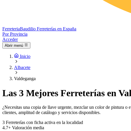
Ferreteria
Baudilio
Ferreterías en España
Por Provincia
Acceder
Abrir menú
Inicio
Albacete
Valdeganga
Las 3 Mejores Ferreterías en Va
¿Necesitas una copia de llave urgente, mezclar un color de pintura o e
clientes, amplitud de catálogo y servicios disponibles.
3
Ferreterías con ficha activa en la localidad
4.7+
Valoración media