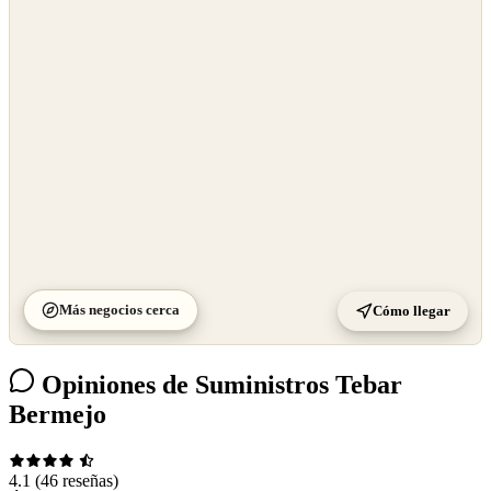
©
OpenStreetMap
©
CARTO
Más negocios cerca
Cómo llegar
Opiniones de Suministros Tebar
Bermejo
4.1
(46 reseñas)