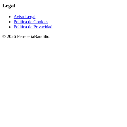
Legal
Aviso Legal
Política de Cookies
Política de Privacidad
© 2026 FerreteriaBaudilio.