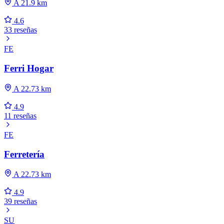
A 21.9 km
4.6
33 reseñas
FE
Ferri Hogar
A 22.73 km
4.9
11 reseñas
FE
Ferretería
A 22.73 km
4.9
39 reseñas
SU