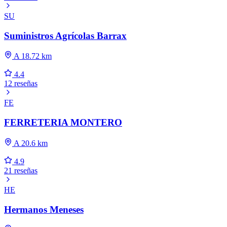
SU
Suministros Agrícolas Barrax
A 18.72 km
4.4
12 reseñas
FE
FERRETERIA MONTERO
A 20.6 km
4.9
21 reseñas
HE
Hermanos Meneses