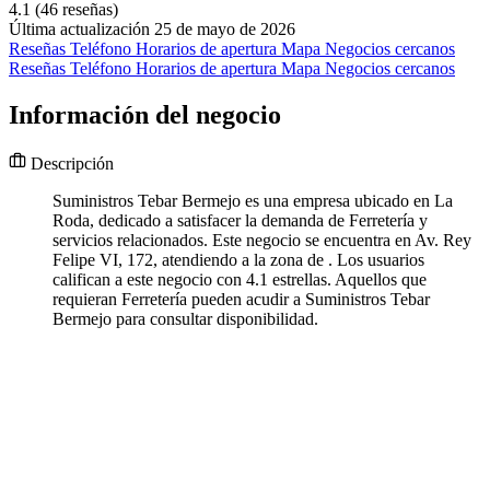
4.1
(46 reseñas)
Última actualización 25 de mayo de 2026
Reseñas
Teléfono
Horarios de apertura
Mapa
Negocios cercanos
Reseñas
Teléfono
Horarios de apertura
Mapa
Negocios cercanos
Información del negocio
Descripción
Suministros Tebar Bermejo es una empresa ubicado en La
Roda, dedicado a satisfacer la demanda de Ferretería y
servicios relacionados. Este negocio se encuentra en Av. Rey
Felipe VI, 172, atendiendo a la zona de . Los usuarios
califican a este negocio con 4.1 estrellas. Aquellos que
requieran Ferretería pueden acudir a Suministros Tebar
Bermejo para consultar disponibilidad.