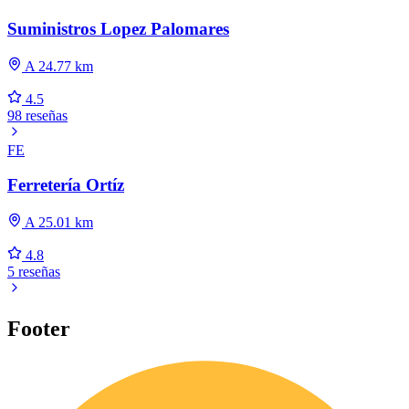
Suministros Lopez Palomares
A 24.77 km
4.5
98 reseñas
FE
Ferretería Ortíz
A 25.01 km
4.8
5 reseñas
Footer