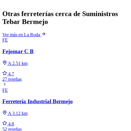
Otras ferreterías cerca de Suministros
Tebar Bermejo
Ver más en La Roda
FE
Fejomar C B
A 2.51 km
4.7
27 reseñas
FE
Ferretería Industrial Bermejo
A 3.12 km
4.8
52 reseñas