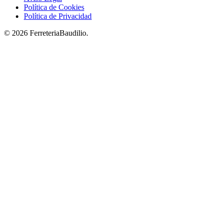
Política de Cookies
Política de Privacidad
© 2026 FerreteriaBaudilio.