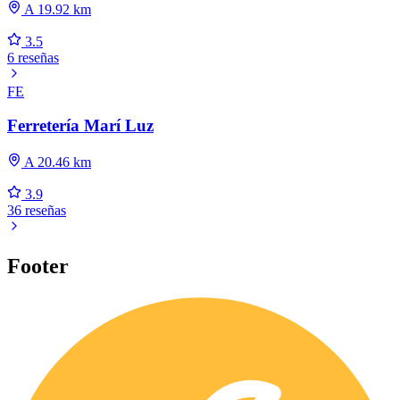
A 19.92 km
3.5
6 reseñas
FE
Ferretería Marí Luz
A 20.46 km
3.9
36 reseñas
Footer