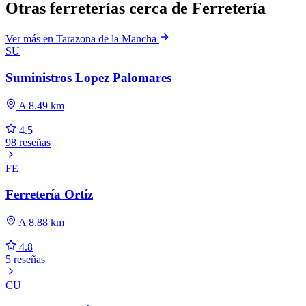
Otras ferreterías cerca de Ferretería
Ver más en Tarazona de la Mancha
SU
Suministros Lopez Palomares
A 8.49 km
4.5
98 reseñas
FE
Ferretería Ortíz
A 8.88 km
4.8
5 reseñas
CU