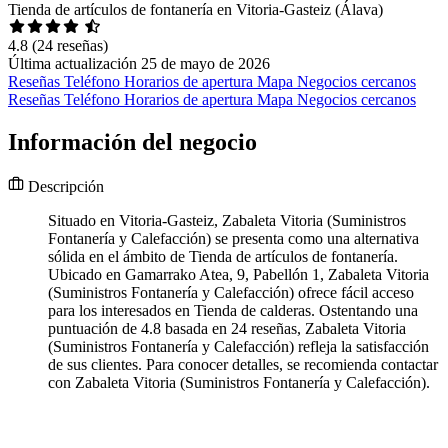
Tienda de artículos de fontanería en Vitoria-Gasteiz (Álava)
4.8
(24 reseñas)
Última actualización 25 de mayo de 2026
Reseñas
Teléfono
Horarios de apertura
Mapa
Negocios cercanos
Reseñas
Teléfono
Horarios de apertura
Mapa
Negocios cercanos
Información del negocio
Descripción
Situado en Vitoria-Gasteiz, Zabaleta Vitoria (Suministros
Fontanería y Calefacción) se presenta como una alternativa
sólida en el ámbito de Tienda de artículos de fontanería.
Ubicado en Gamarrako Atea, 9, Pabellón 1, Zabaleta Vitoria
(Suministros Fontanería y Calefacción) ofrece fácil acceso
para los interesados en Tienda de calderas. Ostentando una
puntuación de 4.8 basada en 24 reseñas, Zabaleta Vitoria
(Suministros Fontanería y Calefacción) refleja la satisfacción
de sus clientes. Para conocer detalles, se recomienda contactar
con Zabaleta Vitoria (Suministros Fontanería y Calefacción).