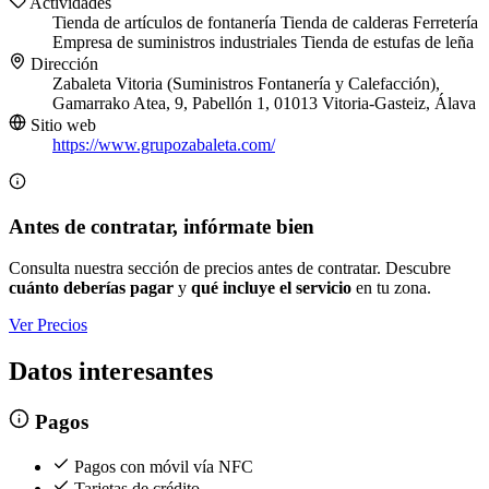
Actividades
Tienda de artículos de fontanería
Tienda de calderas
Ferretería
Empresa de suministros industriales
Tienda de estufas de leña
Dirección
Zabaleta Vitoria (Suministros Fontanería y Calefacción),
Gamarrako Atea, 9, Pabellón 1, 01013 Vitoria-Gasteiz, Álava
Sitio web
https://www.grupozabaleta.com/
Antes de contratar, infórmate bien
Consulta nuestra sección de precios antes de contratar. Descubre
cuánto deberías pagar
y
qué incluye el servicio
en tu zona.
Ver Precios
Datos interesantes
Pagos
Pagos con móvil vía NFC
Tarjetas de crédito