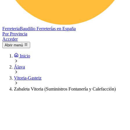
Ferreteria
Baudilio
Ferreterías en España
Por Provincia
Acceder
Abrir menú
Inicio
Álava
Vitoria-Gasteiz
Zabaleta Vitoria (Suministros Fontanería y Calefacción)