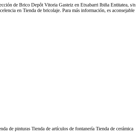
ección de Brico Depôt Vitoria Gasteiz en Etxabarri Ibiña Entitatea, s/n
xcelencia en Tienda de bricolaje. Para más información, es aconsejable
enda de pinturas
Tienda de artículos de fontanería
Tienda de cerámica