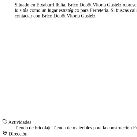
Situado en Etxabarri Ibiña, Brico Depôt Vitoria Gasteiz represe
lo sitúa como un lugar estratégico para Ferretería. Si buscas c
contactar con Brico Depôt Vitoria Gasteiz.
Actividades
Tienda de bricolaje
Tienda de materiales para la construcción
Fe
Dirección