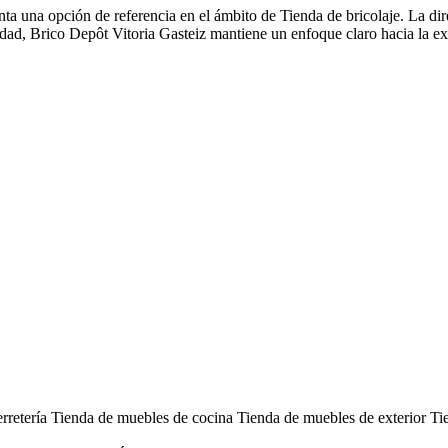
nta una opción de referencia en el ámbito de Tienda de bricolaje. La dir
alidad, Brico Depôt Vitoria Gasteiz mantiene un enfoque claro hacia la e
rretería
Tienda de muebles de cocina
Tienda de muebles de exterior
Ti