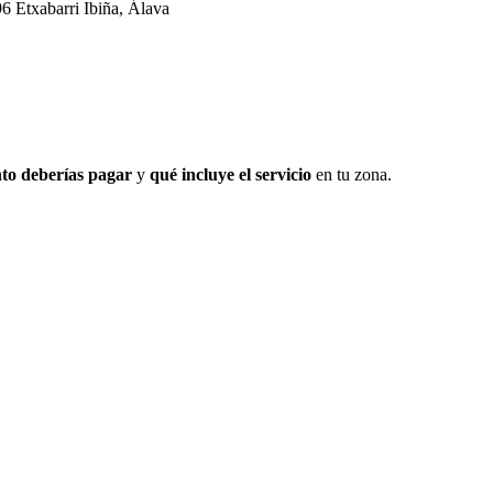
96 Etxabarri Ibiña, Álava
to deberías pagar
y
qué incluye el servicio
en tu zona.